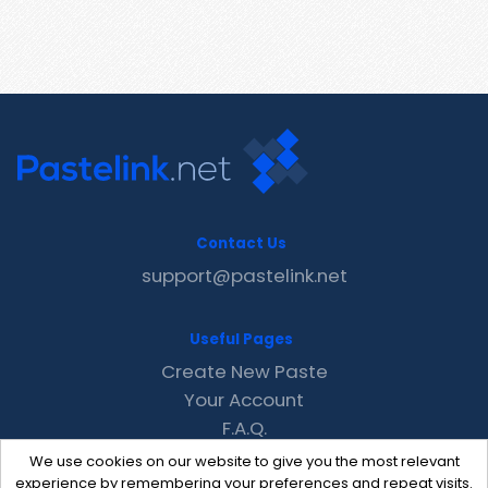
Contact Us
support@pastelink.net
Useful Pages
Create New Paste
Your Account
F.A.Q.
Recent
We use cookies on our website to give you the most relevant
Contact
experience by remembering your preferences and repeat visits.