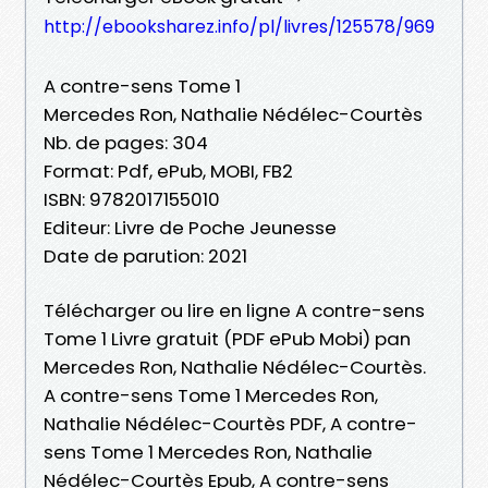
http://ebooksharez.info/pl/livres/125578/969
A contre-sens Tome 1
Mercedes Ron, Nathalie Nédélec-Courtès
Nb. de pages: 304
Format: Pdf, ePub, MOBI, FB2
ISBN: 9782017155010
Editeur: Livre de Poche Jeunesse
Date de parution: 2021
Télécharger ou lire en ligne A contre-sens
Tome 1 Livre gratuit (PDF ePub Mobi) pan
Mercedes Ron, Nathalie Nédélec-Courtès.
A contre-sens Tome 1 Mercedes Ron,
Nathalie Nédélec-Courtès PDF, A contre-
sens Tome 1 Mercedes Ron, Nathalie
Nédélec-Courtès Epub, A contre-sens