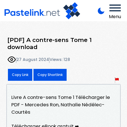
Menu
[PDF] A contre-sens Tome 1
download
27 August 2024
Views: 128
Copy Link
Copy Shortlink
Livre A contre-sens Tome 1 Télécharger le
PDF - Mercedes Ron, Nathalie Nédélec-
Courtès
Télécharger eBook gratuit ➡