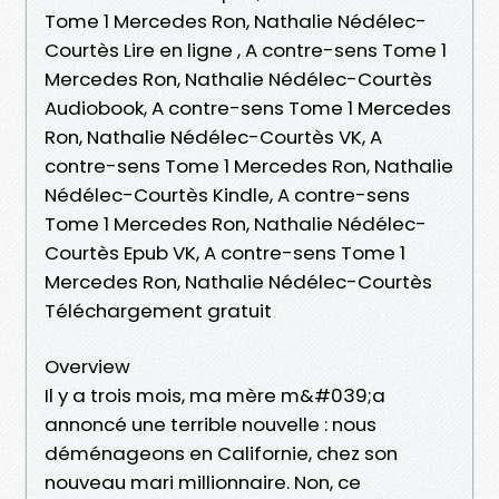
Tome 1 Mercedes Ron, Nathalie Nédélec-
Courtès Lire en ligne , A contre-sens Tome 1
Mercedes Ron, Nathalie Nédélec-Courtès
Audiobook, A contre-sens Tome 1 Mercedes
Ron, Nathalie Nédélec-Courtès VK, A
contre-sens Tome 1 Mercedes Ron, Nathalie
Nédélec-Courtès Kindle, A contre-sens
Tome 1 Mercedes Ron, Nathalie Nédélec-
Courtès Epub VK, A contre-sens Tome 1
Mercedes Ron, Nathalie Nédélec-Courtès
Téléchargement gratuit
Overview
Il y a trois mois, ma mère m&#039;a
annoncé une terrible nouvelle : nous
déménageons en Californie, chez son
nouveau mari millionnaire. Non, ce