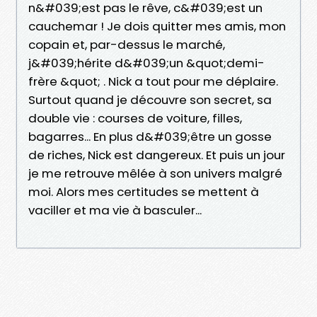
n&#039;est pas le rêve, c&#039;est un
cauchemar ! Je dois quitter mes amis, mon
copain et, par-dessus le marché,
j&#039;hérite d&#039;un &quot;demi-
frère &quot; . Nick a tout pour me déplaire.
Surtout quand je découvre son secret, sa
double vie : courses de voiture, filles,
bagarres... En plus d&#039;être un gosse
de riches, Nick est dangereux. Et puis un jour
je me retrouve mêlée à son univers malgré
moi. Alors mes certitudes se mettent à
vaciller et ma vie à basculer...