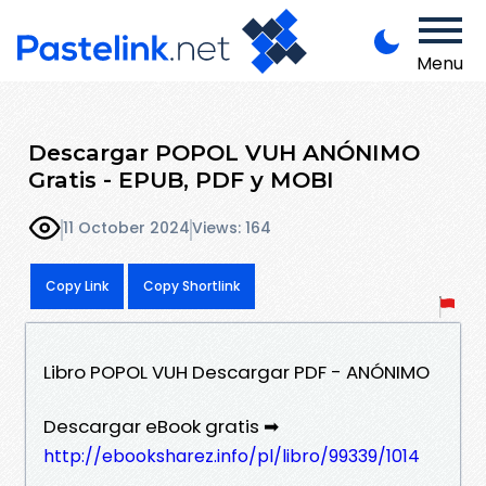
Menu
Descargar POPOL VUH ANÓNIMO
Gratis - EPUB, PDF y MOBI
11 October 2024
Views: 164
Copy Link
Copy Shortlink
Libro POPOL VUH Descargar PDF - ANÓNIMO
Descargar eBook gratis ➡
http://ebooksharez.info/pl/libro/99339/1014