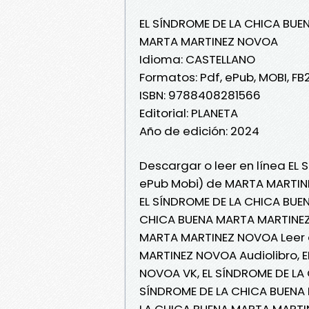
EL SÍNDROME DE LA CHICA BUE
MARTA MARTINEZ NOVOA
Idioma: CASTELLANO
Formatos: Pdf, ePub, MOBI, FB
ISBN: 9788408281566
Editorial: PLANETA
Año de edición: 2024
Descargar o leer en línea EL 
ePub Mobi) de MARTA MARTIN
EL SÍNDROME DE LA CHICA BUE
CHICA BUENA MARTA MARTINEZ
MARTA MARTINEZ NOVOA Leer e
MARTINEZ NOVOA Audiolibro, 
NOVOA VK, EL SÍNDROME DE LA
SÍNDROME DE LA CHICA BUENA
LA CHICA BUENA MARTA MARTI