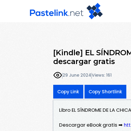
[Kindle] EL SÍNDR
descargar gratis
29 June 2024
Views: 161
Copy Link
Copy Shortlink
Libro EL SÍNDROME DE LA CHI
Descargar eBook gratis ➡
htt