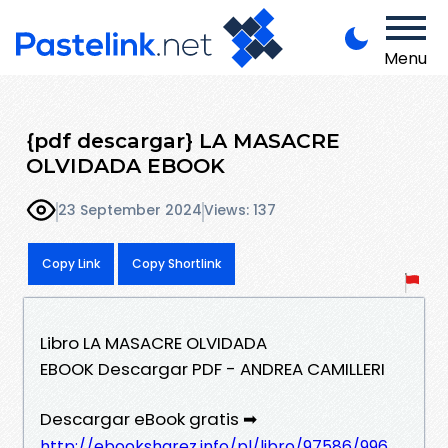
Menu
{pdf descargar} LA MASACRE
OLVIDADA EBOOK
23 September 2024
Views: 137
Copy Link
Copy Shortlink
Libro LA MASACRE OLVIDADA
EBOOK Descargar PDF - ANDREA CAMILLERI
Descargar eBook gratis ➡
http://ebooksharez.info/pl/libro/97586/996