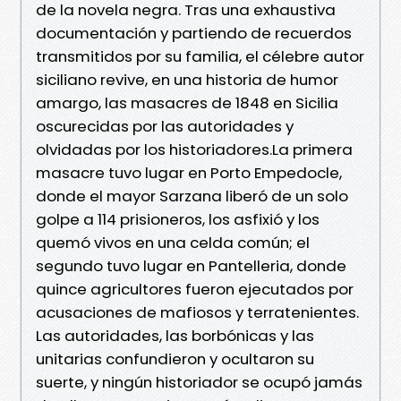
de la novela negra. Tras una exhaustiva
documentación y partiendo de recuerdos
transmitidos por su familia, el célebre autor
siciliano revive, en una historia de humor
amargo, las masacres de 1848 en Sicilia
oscurecidas por las autoridades y
olvidadas por los historiadores.La primera
masacre tuvo lugar en Porto Empedocle,
donde el mayor Sarzana liberó de un solo
golpe a 114 prisioneros, los asfixió y los
quemó vivos en una celda común; el
segundo tuvo lugar en Pantelleria, donde
quince agricultores fueron ejecutados por
acusaciones de mafiosos y terratenientes.
Las autoridades, las borbónicas y las
unitarias confundieron y ocultaron su
suerte, y ningún historiador se ocupó jamás