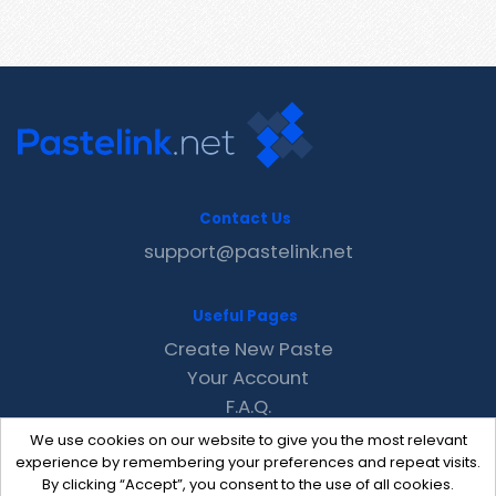
Contact Us
support@pastelink.net
Useful Pages
Create New Paste
Your Account
F.A.Q.
Recent
We use cookies on our website to give you the most relevant
Contact
experience by remembering your preferences and repeat visits.
By clicking “Accept”, you consent to the use of all cookies.