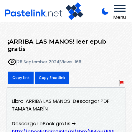
Menu
¡ARRIBA LAS MANOS! leer epub
gratis
28 September 2024
Views: 166
Copy Link
Copy Shortlink
Libro ¡ARRIBA LAS MANOS! Descargar PDF -
TAMARA MARÍN
Descargar eBook gratis ➡
http://ebooksharez.info/pl/libro/95536/1001