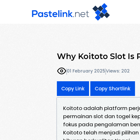
Why Koitoto Slot Is 
01 February 2025
Views: 202
Copy Link
Copy Shortlink
Koitoto adalah platform per
permainan slot dan togel k
fokus pada pengalaman berm
Koitoto telah menjadi pilih