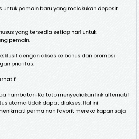
s untuk pemain baru yang melakukan deposit
usus yang tersedia setiap hari untuk
ng pemain.
sklusif dengan akses ke bonus dan promosi
an prioritas.
rnatif
a hambatan, Koitoto menyediakan link alternatif
tus utama tidak dapat diakses. Hal ini
nikmati permainan favorit mereka kapan saja