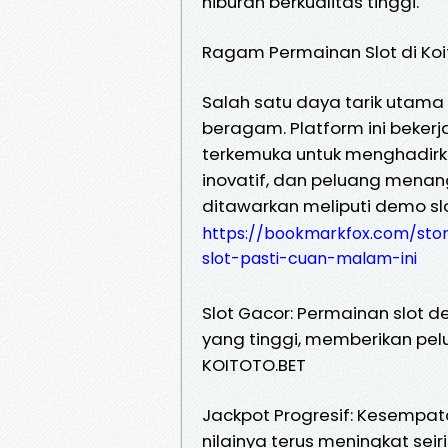
hiburan berkualitas tinggi.
Ragam Permainan Slot di Koi
Salah satu daya tarik utama 
beragam. Platform ini beker
terkemuka untuk menghadirk
inovatif, dan peluang menan
ditawarkan meliputi demo sl
https://bookmarkfox.com/stor
slot-pasti-cuan-malam-ini
Slot Gacor: Permainan slot 
yang tinggi, memberikan pel
KOITOTO.BET
Jackpot Progresif: Kesempa
nilainya terus meningkat sei