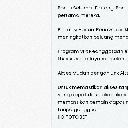
Bonus Selamat Datang: Bonu
pertama mereka.
Promosi Harian: Penawaran kh
meningkatkan peluang mena
Program VIP: Keanggotaan ek
khusus, serta layanan pelangg
Akses Mudah dengan Link Alte
Untuk memastikan akses tanp
yang dapat digunakan jika si
memastikan pemain dapat me
tanpa gangguan.
KOITOTO.BET