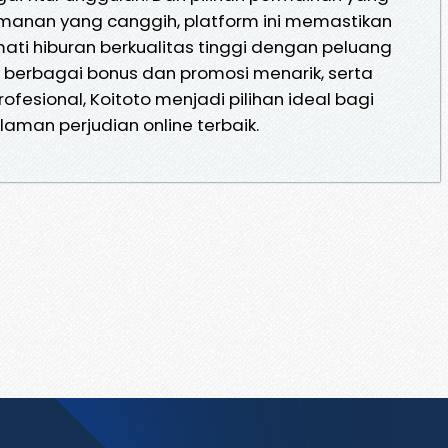
anan yang canggih, platform ini memastikan
ti hiburan berkualitas tinggi dengan peluang
berbagai bonus dan promosi menarik, serta
esional, Koitoto menjadi pilihan ideal bagi
man perjudian online terbaik.