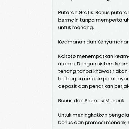
Putaran Gratis: Bonus putar
bermain tanpa mempertaruhk
untuk menang.
Keamanan dan Kenyamanan
Koitoto menempatkan keama
utama. Dengan sistem keam
tenang tanpa khawatir akan r
berbagai metode pembayara
deposit dan penarikan berjal
Bonus dan Promosi Menarik
Untuk meningkatkan pengal
bonus dan promosi menarik, s