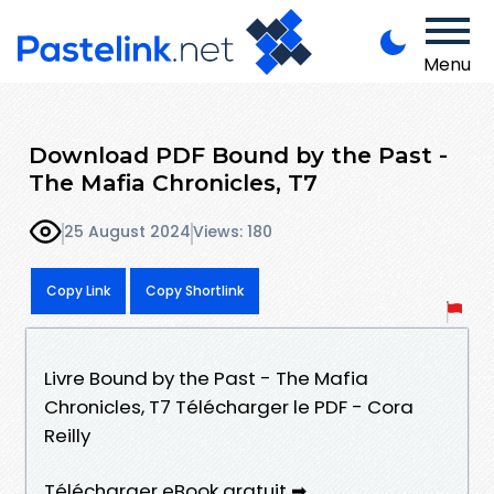
Menu
Download PDF Bound by the Past -
The Mafia Chronicles, T7
25 August 2024
Views: 180
Copy Link
Copy Shortlink
Livre Bound by the Past - The Mafia
Chronicles, T7 Télécharger le PDF - Cora
Reilly
Télécharger eBook gratuit ➡