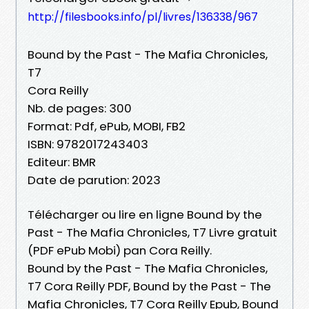
http://filesbooks.info/pl/livres/136338/967
Bound by the Past - The Mafia Chronicles,
T7
Cora Reilly
Nb. de pages: 300
Format: Pdf, ePub, MOBI, FB2
ISBN: 9782017243403
Editeur: BMR
Date de parution: 2023
Télécharger ou lire en ligne Bound by the
Past - The Mafia Chronicles, T7 Livre gratuit
(PDF ePub Mobi) pan Cora Reilly.
Bound by the Past - The Mafia Chronicles,
T7 Cora Reilly PDF, Bound by the Past - The
Mafia Chronicles, T7 Cora Reilly Epub, Bound