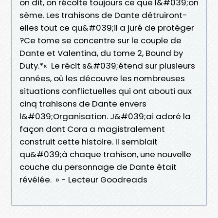
on dit, on récolte toujours ce que l&#039;on
sème. Les trahisons de Dante détruiront-
elles tout ce qu&#039;il a juré de protéger
?Ce tome se concentre sur le couple de
Dante et Valentina, du tome 2, Bound by
Duty.*« Le récit s&#039;étend sur plusieurs
années, où les découvre les nombreuses
situations conflictuelles qui ont abouti aux
cinq trahisons de Dante envers
l&#039;Organisation. J&#039;ai adoré la
façon dont Cora a magistralement
construit cette histoire. Il semblait
qu&#039;à chaque trahison, une nouvelle
couche du personnage de Dante était
révélée. » - Lecteur Goodreads