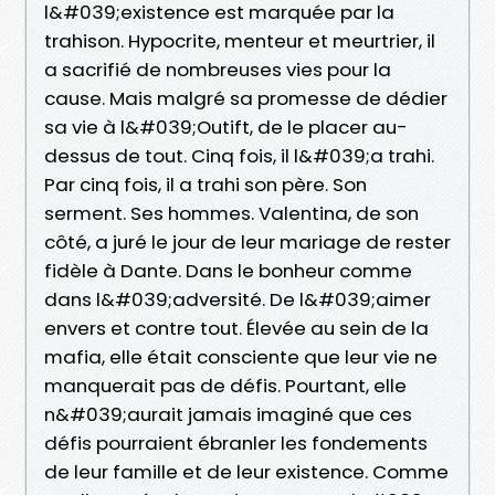
l&#039;existence est marquée par la
trahison. Hypocrite, menteur et meurtrier, il
a sacrifié de nombreuses vies pour la
cause. Mais malgré sa promesse de dédier
sa vie à l&#039;Outift, de le placer au-
dessus de tout. Cinq fois, il l&#039;a trahi.
Par cinq fois, il a trahi son père. Son
serment. Ses hommes. Valentina, de son
côté, a juré le jour de leur mariage de rester
fidèle à Dante. Dans le bonheur comme
dans l&#039;adversité. De l&#039;aimer
envers et contre tout. Élevée au sein de la
mafia, elle était consciente que leur vie ne
manquerait pas de défis. Pourtant, elle
n&#039;aurait jamais imaginé que ces
défis pourraient ébranler les fondements
de leur famille et de leur existence. Comme