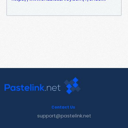
Contact Us
support@pastelink.net