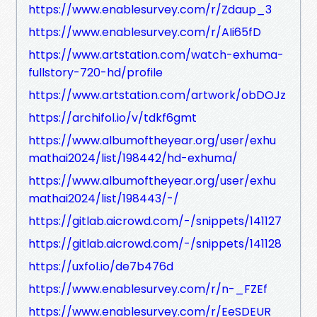
https://www.enablesurvey.com/r/Zdaup_3
https://www.enablesurvey.com/r/AIi65fD
https://www.artstation.com/watch-exhuma-
fullstory-720-hd/profile
https://www.artstation.com/artwork/obDOJz
https://archifol.io/v/tdkf6gmt
https://www.albumoftheyear.org/user/exhu
mathai2024/list/198442/hd-exhuma/
https://www.albumoftheyear.org/user/exhu
mathai2024/list/198443/-/
https://gitlab.aicrowd.com/-/snippets/141127
https://gitlab.aicrowd.com/-/snippets/141128
https://uxfol.io/de7b476d
https://www.enablesurvey.com/r/n-_FZEf
https://www.enablesurvey.com/r/EeSDEUR