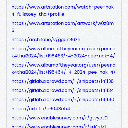
https://www.artstation.com/watch-pee-nak
4-fullstoey-thai/profile
https://www.artstation.com/artwork/w0z8m
5
https://archifol.io/v/ggqn86zh
https://www.albumoftheyear.org/user/peena
k4thai2024/list/198463/-4-2024-pee-nak-4/
https://www.albumoftheyear.org/user/peena
k4thai2024/list/198464/-4-2024-pee-nak-4/
https://gitlab.aicrowd.com/-/snippets/141138
https://gitlab.aicrowd.com/-/snippets/141134
https://gitlab.aicrowd.com/-/snippets/141140
https://uxfol.io/a6048eb4
https://www.enablesurvey.com/r/gtvyaLD
https://www.enablesurvey.com/r/srICsM1