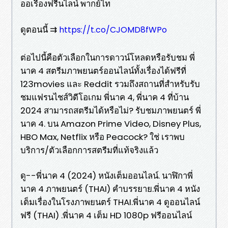
ออเรื่องฟรีนไลน์ พากย์ไท
ดูตอนนี้ ⇉
https://t.co/CJOMD8fWPo
ต่อไปนี้คือตัวเลือกในการดาวน์โหลดหรือรับชม พี่
นาค 4 สตรีมภาพยนตร์ออนไลน์ทั้งเรื่องได้ฟรีที่
123movies และ Reddit รวมถึงสถานที่สำหรับรับ
ชมแฟรนไชส์วิดีโอเกม พี่นาค 4, พี่นาค 4 ที่บ้าน
2024 สามารถสตรีมได้หรือไม่? รับชมภาพยนตร์ พี่
นาค 4. บน Amazon Prime Video, Disney Plus,
HBO Max, Netflix หรือ Peacock? ใช่ เราพบ
บริการ/ตัวเลือกการสตรีมที่แท้จริงแล้ว
ดู--พี่นาค 4 (2024) หนังเต็มออนไลน์. นาฬิกาพี่
นาค 4 ภาพยนตร์ (THAI) คำบรรยาย.พี่นาค 4 หนัง
เต็มเรื่องในโรงภาพยนตร์ THAI.พี่นาค 4 ดูออนไลน์
ฟรี (THAI) .พี่นาค 4 เต็ม HD 1080p ฟรีออนไลน์