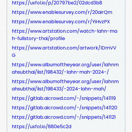
https://uxfol.io/p/20797be2/02dcd3b8
https://www.enablesurvey.com/r/20airQm
https://www.enablesurvey.com/r/YiHvzPX
https://www.artstation.com/watch-lahn-ma
h-fullstory-thai/profile
https://www.artstation.com/artwork/lDmVV
G
https://www.albumoftheyear.org/user/lahnm
ahsubthai/list/198432/-lahn-mah-2024-/
https://www.albumoftheyear.org/user/lahnm
ahsubthai/list/198433/-2024-lahn-mah/
https://gitlab.aicrowd.com/-/snippets/141119
https://gitlab.aicrowd.com/-/snippets/141120
https://gitlab.aicrowd.com/-/snippets/141121
https://uxfol.io/880e5c2d