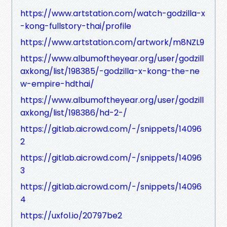
https://www.artstation.com/watch-godzilla-x
-kong-fullstory-thai/profile
https://www.artstation.com/artwork/m8NZL9
https://www.albumoftheyear.org/user/godzill
axkong/list/198385/-godzilla-x-kong-the-ne
w-empire-hdthai/
https://www.albumoftheyear.org/user/godzill
axkong/list/198386/hd-2-/
https://gitlab.aicrowd.com/-/snippets/14096
2
https://gitlab.aicrowd.com/-/snippets/14096
3
https://gitlab.aicrowd.com/-/snippets/14096
4
https://uxfol.io/20797be2