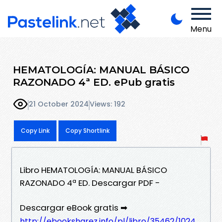
Menu
HEMATOLOGÍA: MANUAL BÁSICO
RAZONADO 4ª ED. ePub gratis
21 October 2024
Views: 192
Copy Link
Copy Shortlink
Libro HEMATOLOGÍA: MANUAL BÁSICO
RAZONADO 4ª ED. Descargar PDF -
Descargar eBook gratis ➡
http://ebooksharez.info/pl/libro/35462/1024