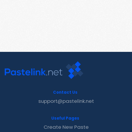
Contact Us
support@pastelink.net
Useful Pages
Create New Paste