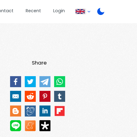
ontact
Recent
Login
Share