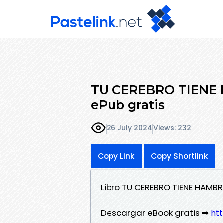
TU CEREBRO TIENE
ePub gratis
26 July 2024
Views: 232
Copy Link
Copy Shortlink
Libro TU CEREBRO TIENE HAMB
Descargar eBook gratis ➡
htt