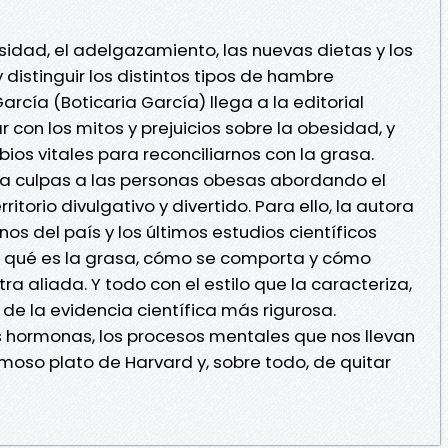
besidad, el adelgazamiento, las nuevas dietas y los
distinguir los distintos tipos de hambre
rcía (Boticaria García) llega a la editorial
 con los mitos y prejuicios sobre la obesidad, y
os vitales para reconciliarnos con la grasa.
ta culpas a las personas obesas abordando el
torio divulgativo y divertido. Para ello, la autora
os del país y los últimos estudios científicos
ar qué es la grasa, cómo se comporta y cómo
a aliada. Y todo con el estilo que la caracteriza,
 de la evidencia científica más rigurosa.
as hormonas, los procesos mentales que nos llevan
moso plato de Harvard y, sobre todo, de quitar