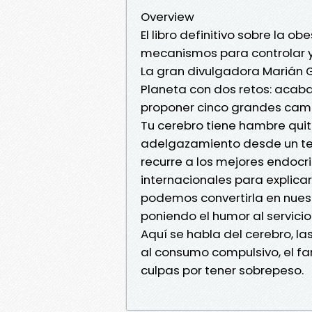
Overview
El libro definitivo sobre la o
mecanismos para controlar y 
La gran divulgadora Marián Ga
Planeta con dos retos: acabar
proponer cinco grandes cambi
Tu cerebro tiene hambre qui
adelgazamiento desde un terri
recurre a los mejores endocrin
internacionales para explic
podemos convertirla en nuestr
poniendo el humor al servicio
Aquí se habla del cerebro, l
al consumo compulsivo, el fa
culpas por tener sobrepeso.