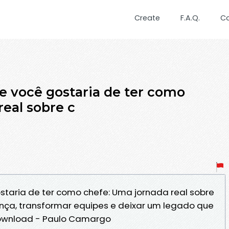
Create
F.A.Q.
C
ue você gostaria de ter como
real sobre c
ostaria de ter como chefe: Uma jornada real sobre
nça, transformar equipes e deixar um legado que
ownload - Paulo Camargo