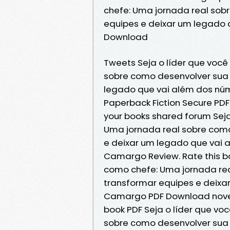
chefe: Uma jornada real sob
equipes e deixar um legado
Download
Tweets Seja o líder que você
sobre como desenvolver sua 
legado que vai além dos n
Paperback Fiction Secure PDF
your books shared forum Seja
Uma jornada real sobre como
e deixar um legado que vai
Camargo Review. Rate this bo
como chefe: Uma jornada rea
transformar equipes e deixa
Camargo PDF Download novels, 
book PDF Seja o líder que vo
sobre como desenvolver sua 