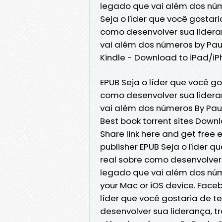
legado que vai além dos nú
Seja o líder que você gostar
como desenvolver sua lidera
vai além dos números by Pa
Kindle - Download to iPad/i
EPUB Seja o líder que você g
como desenvolver sua lidera
vai além dos números By Paul
Best book torrent sites Downl
Share link here and get free
publisher EPUB Seja o líder 
real sobre como desenvolver 
legado que vai além dos nú
your Mac or iOS device. Facebo
líder que você gostaria de 
desenvolver sua liderança, t