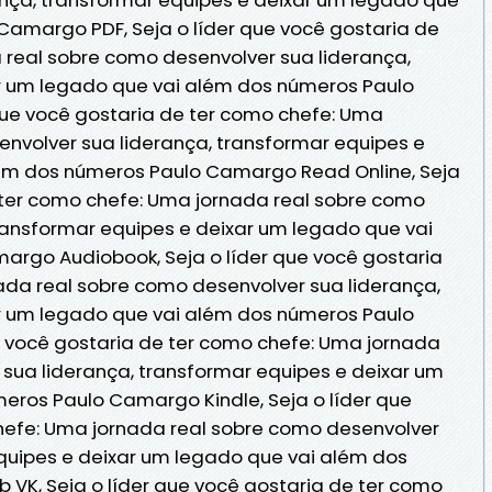
Camargo PDF, Seja o líder que você gostaria de
 real sobre como desenvolver sua liderança,
r um legado que vai além dos números Paulo
que você gostaria de ter como chefe: Uma
envolver sua liderança, transformar equipes e
ém dos números Paulo Camargo Read Online, Seja
e ter como chefe: Uma jornada real sobre como
ransformar equipes e deixar um legado que vai
rgo Audiobook, Seja o líder que você gostaria
ada real sobre como desenvolver sua liderança,
r um legado que vai além dos números Paulo
e você gostaria de ter como chefe: Uma jornada
sua liderança, transformar equipes e deixar um
eros Paulo Camargo Kindle, Seja o líder que
hefe: Uma jornada real sobre como desenvolver
equipes e deixar um legado que vai além dos
VK, Seja o líder que você gostaria de ter como