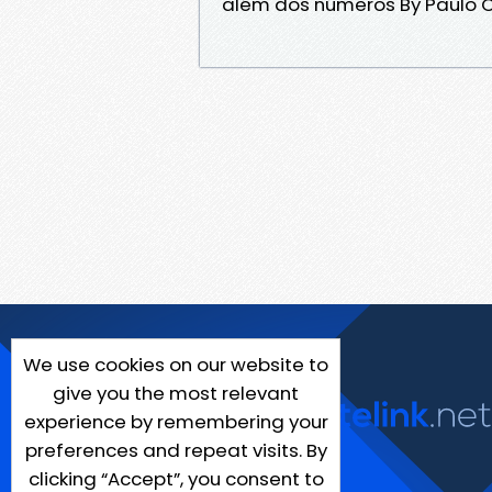
além dos números By Paulo
We use cookies on our website to
give you the most relevant
experience by remembering your
preferences and repeat visits. By
clicking “Accept”, you consent to