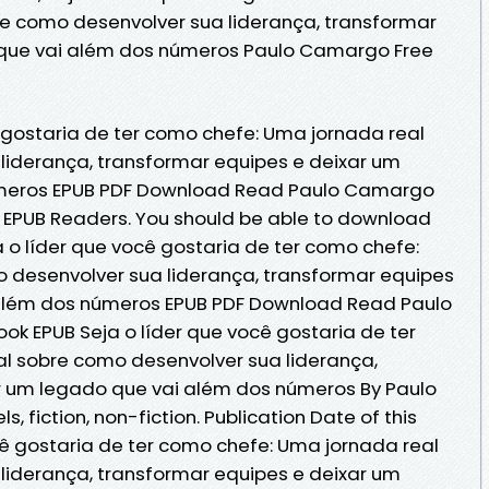
re como desenvolver sua liderança, transformar
 que vai além dos números Paulo Camargo Free
 gostaria de ter como chefe: Uma jornada real
liderança, transformar equipes e deixar um
úmeros EPUB PDF Download Read Paulo Camargo
 EPUB Readers. You should be able to download
 o líder que você gostaria de ter como chefe:
 desenvolver sua liderança, transformar equipes
 além dos números EPUB PDF Download Read Paulo
ok EPUB Seja o líder que você gostaria de ter
l sobre como desenvolver sua liderança,
r um legado que vai além dos números By Paulo
fiction, non-fiction. Publication Date of this
cê gostaria de ter como chefe: Uma jornada real
liderança, transformar equipes e deixar um