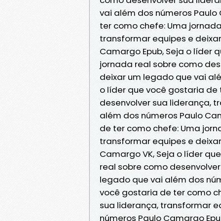
vai além dos números Paulo 
ter como chefe: Uma jornada
transformar equipes e deixa
Camargo Epub, Seja o líder 
jornada real sobre como des
deixar um legado que vai al
o líder que você gostaria d
desenvolver sua liderança, t
além dos números Paulo Cama
de ter como chefe: Uma jorn
transformar equipes e deixa
Camargo VK, Seja o líder qu
real sobre como desenvolver 
legado que vai além dos núm
você gostaria de ter como c
sua liderança, transformar 
números Paulo Camargo Epub 