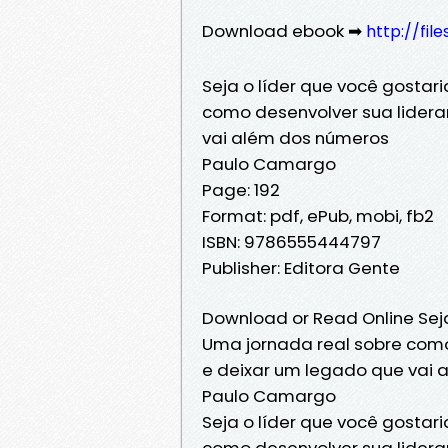
Download ebook ➡
http://fil
Seja o líder que você gostar
como desenvolver sua lidera
vai além dos números
Paulo Camargo
Page: 192
Format: pdf, ePub, mobi, fb2
ISBN: 9786555444797
Publisher: Editora Gente
Download or Read Online Seja
Uma jornada real sobre como
e deixar um legado que vai 
Paulo Camargo
Seja o líder que você gostar
como desenvolver sua lidera