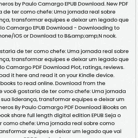
meros by Paulo Camargo EPUB Download. New PDF
ia de ter como chefe: Uma jornada real sobre
nça, transformar equipes e deixar um legado que
ulo Camargo EPUB Download - Downloading to
Phone/iOS or Download to B&amp;amp;N nook.
ostaria de ter como chefe: Uma jornada real sobre
nça, transformar equipes e deixar um legado que
o Camargo PDF Download Plot, ratings, reviews.
oad it here and read it on your Kindle device.
 ebooks to read online. Download from the
que você gostaria de ter como chefe: Uma jornada
sua liderança, transformar equipes e deixar um
meros By Paulo Camargo PDF Download iBooks on
ok share full length digital edition EPUB Seja o
ter como chefe: Uma jornada real sobre como
ransformar equipes e deixar um legado que vai