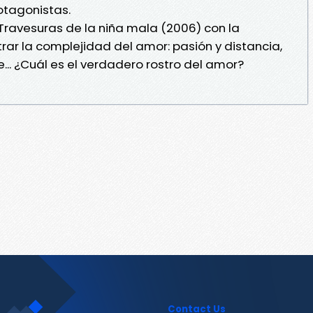
otagonistas.
Travesuras de la niña mala (2006) con la
strar la complejidad del amor: pasión y distancia,
te... ¿Cuál es el verdadero rostro del amor?
Contact Us