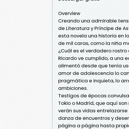
Overview
Creando una admirable tensió
de Literatura y Príncipe de As
esta novela una historia en l
de mil caras, como la niña m
¿Cuál es el verdadero rostro
Ricardo ve cumplido, a una 
alimentó desde que tenía uso 
amor de adolescencia lo camb
pragmática e inquieta, lo a
ambiciones.
Testigos de épocas convulsas
Tokio o Madrid, que aquí so
verán sus vidas entrelazarse 
danza de encuentros y desenc
página a página hasta propic