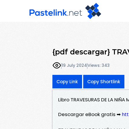
{pdf descargar} T
19 July 2024
Views: 343
Copy Link
Copy Shortlink
Libro TRAVESURAS DE LA NIÑA
Descargar eBook gratis ➡
ht