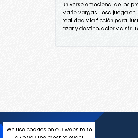
universo emocional de los pr
Mario Vargas Llosa juega en 
realidad y la ficción para ilu
azar y destino, dolor y disfru
We use cookies on our website to
give you the most relevant