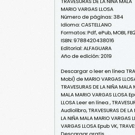
TRAVESURAS DE LA NIÑA MALA
MARIO VARGAS LLOSA
Número de páginas: 384
Idioma: CASTELLANO
Formatos: Pdf, ePub, MOBI, FB
ISBN: 9788420438016
Editorial: ALFAGUARA
Año de edición: 2019
Descargar o leer en línea TR
Mobi) de MARIO VARGAS LLOSA
TRAVESURAS DE LA NIÑA MALA 
MALA MARIO VARGAS LLOSA Ep
LLOSA Leer en línea , TRAVES
Audiolibro, TRAVESURAS DE L
LA NIÑA MALA MARIO VARGAS L
VARGAS LLOSA Epub VK, TRAVE
Descargar gratis