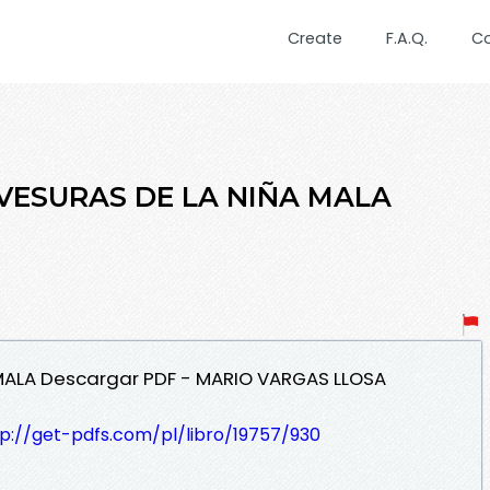
Create
F.A.Q.
C
RAVESURAS DE LA NIÑA MALA
 MALA Descargar PDF - MARIO VARGAS LLOSA
tp://get-pdfs.com/pl/libro/19757/930