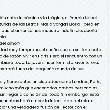
n entre lo cómico y lo trágico, el Premio Nobel
turias de las Letras, Mario Vargas Llosa, libera en
a que el amor se nos muestra indefinible, dueño
ala.
 del amor?
edad muy temprana, el sueño que en su Lima natal
de razón: vivir en París. Pero el rencuentro con un
iará todo. La joven, inconformista, aventurera,
rrastrará fuera del pequeño mundo de sus
 y florecientes en ciudades como Londres, París,
n mucho más que escenarios, ambos personajes
sin llegar a coincidir del todo. Sin embargo, esta
uentros hará crecer la intensidad del relato
iar una verdadera fusión del lector con el