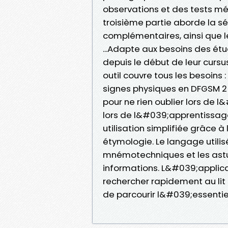
observations et des tests mé
troisième partie aborde la s
complémentaires, ainsi que l
...Adapte aux besoins des ét
depuis le début de leur curs
outil couvre tous les besoins
signes physiques en DFGSM 2 
pour ne rien oublier lors de 
lors de l&#039;apprentissag
utilisation simplifiée grâce
étymologie. Le langage utili
mnémotechniques et les astu
informations. L&#039;applica
rechercher rapidement au lit
de parcourir l&#039;essentie