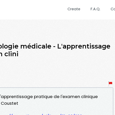
Create
F.A.Q.
C
ogie médicale - L'apprentissage
 clini
L'apprentissage pratique de l'examen clinique
e Coustet