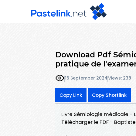
Download Pdf Sémiol
pratique de l'examen
16 September 2024
Views: 238
Copy Link
Copy Shortlink
Livre Sémiologie médicale - 
Télécharger le PDF - Baptist