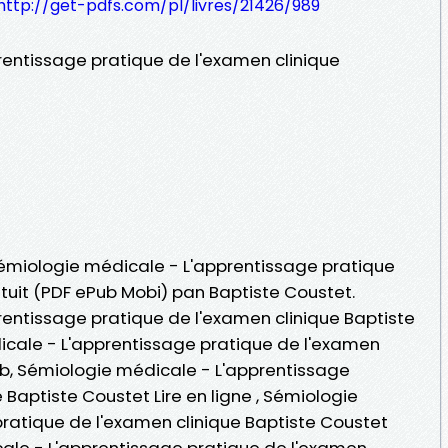
http://get-pdfs.com/pl/livres/21426/989
entissage pratique de l'examen clinique
 Sémiologie médicale - L'apprentissage pratique
atuit (PDF ePub Mobi) pan Baptiste Coustet.
entissage pratique de l'examen clinique Baptiste
icale - L'apprentissage pratique de l'examen
ub, Sémiologie médicale - L'apprentissage
 Baptiste Coustet Lire en ligne , Sémiologie
ratique de l'examen clinique Baptiste Coustet
ale - L'apprentissage pratique de l'examen