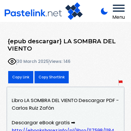
Menu
{epub descargar} LA SOMBRA DEL
VIENTO
30 March 2025
Views: 146
Copy Link
Copy Shortlink
Libro LA SOMBRA DEL VIENTO Descargar PDF -
Carlos Ruiz Zafón
Descargar eBook gratis ➡
http://ebooksharez.info/pl/libro/117598/1184