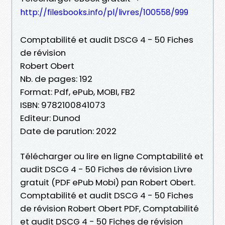
http://filesbooks.info/pl/livres/100558/999
Comptabilité et audit DSCG 4 - 50 Fiches
de révision
Robert Obert
Nb. de pages: 192
Format: Pdf, ePub, MOBI, FB2
ISBN: 9782100841073
Editeur: Dunod
Date de parution: 2022
Télécharger ou lire en ligne Comptabilité et
audit DSCG 4 - 50 Fiches de révision Livre
gratuit (PDF ePub Mobi) pan Robert Obert.
Comptabilité et audit DSCG 4 - 50 Fiches
de révision Robert Obert PDF, Comptabilité
et audit DSCG 4 - 50 Fiches de révision