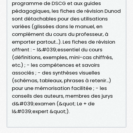
programme de DSCG et aux guides
pédagogiques, les fiches de révision Dunod
sont détachables pour des utilisations
variées (glissées dans le manuel, en
complément du cours du professeur, à
emporter partout...). Les fiches de révision
offrent : - l&#039;essentiel du cours
(définitions, exemples, mini-cas chiffrés,
etc.) ; - les compétences et savoirs
associés ; - des synthèses visuelles
(schémas, tableaux, phrases à retenir...)
pour une mémorisation facilitée ; - les
conseils des auteurs, membres des jurys
d&#039;examen (&quot; Le + de
l&#039;expert &quot;).