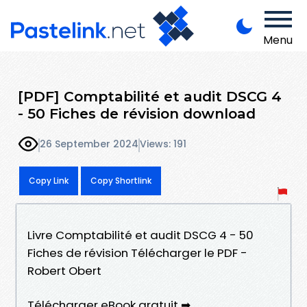
Menu
[PDF] Comptabilité et audit DSCG 4
- 50 Fiches de révision download
26 September 2024
Views: 191
Copy Link
Copy Shortlink
Livre Comptabilité et audit DSCG 4 - 50
Fiches de révision Télécharger le PDF -
Robert Obert
Télécharger eBook gratuit ➡