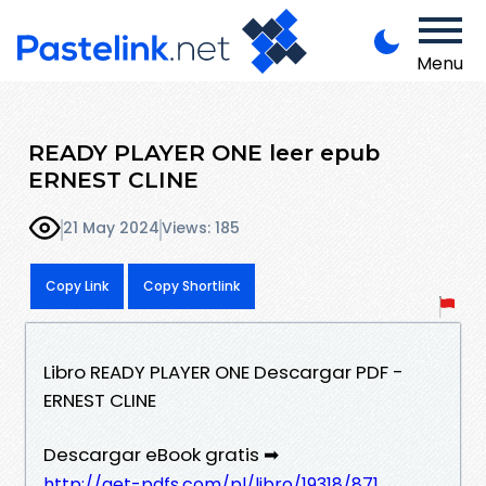
Menu
READY PLAYER ONE leer epub
ERNEST CLINE
21 May 2024
Views: 185
Copy Link
Copy Shortlink
Libro READY PLAYER ONE Descargar PDF -
ERNEST CLINE
Descargar eBook gratis ➡
http://get-pdfs.com/pl/libro/19318/871