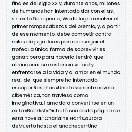
finales del siglo XX y, durante años, millones
de humanos han intentado dar con ellas,
sin éxito.De repente, Wade logra resolver el
primer rompecabezas del premio, y, a partir
de ese momento, debe competir contra
miles de jugadores para conseguir el
trofeo.La única forma de sobrevivir es
ganar; pero para hacerlo tendrá que
abandonar su existencia virtual y
enfrentarse a la vida y al amor en el mundo
real, del que siempre ha intentado
escapar.Reseñas:«Una fascinante novela
cibernética, tan traviesa como
imaginativa, llamada a convertirse en un
éxito.»Booklist«Disfruté con cada página de
esta novela.»Charlaine Harris,autora
deMuerto hasta el anochecer«Una