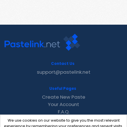
Contact Us
support@pastelink.net
Useful Pages
Create New Paste
Your Account
F.A.Q.
Recent
We use cookies on our website to give you the most relevant
Contact
experience by remembering your preferences and repeat visits.