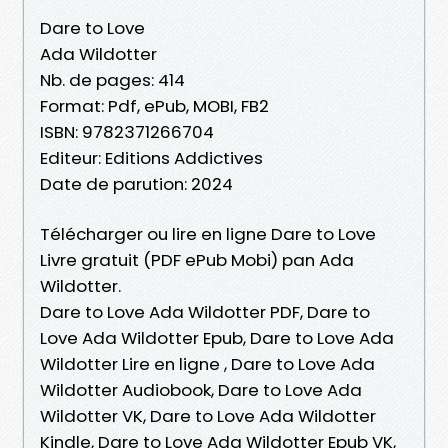
Dare to Love
Ada Wildotter
Nb. de pages: 414
Format: Pdf, ePub, MOBI, FB2
ISBN: 9782371266704
Editeur: Editions Addictives
Date de parution: 2024
Télécharger ou lire en ligne Dare to Love
Livre gratuit (PDF ePub Mobi) pan Ada
Wildotter.
Dare to Love Ada Wildotter PDF, Dare to
Love Ada Wildotter Epub, Dare to Love Ada
Wildotter Lire en ligne , Dare to Love Ada
Wildotter Audiobook, Dare to Love Ada
Wildotter VK, Dare to Love Ada Wildotter
Kindle, Dare to Love Ada Wildotter Epub VK,