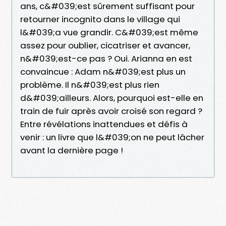
ans, c&#039;est sûrement suffisant pour
retourner incognito dans le village qui
l&#039;a vue grandir. C&#039;est même
assez pour oublier, cicatriser et avancer,
n&#039;est-ce pas ? Oui. Arianna en est
convaincue : Adam n&#039;est plus un
problème. Il n&#039;est plus rien
d&#039;ailleurs. Alors, pourquoi est-elle en
train de fuir après avoir croisé son regard ?
Entre révélations inattendues et défis à
venir : un livre que l&#039;on ne peut lâcher
avant la dernière page !