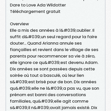
Dare to Love Ada Wildotter
Téléchargement gratuit
Overview
Elle a mis des années à l&#039;oublier. Il
suffit d&#039;un seul regard pour la faire
douter... Quand Arianna annule ses
fiançailles et revient dans le village de ses
parents pour recommencer sa vie à zéro,
elle ignore ce qu&#039;est devenu Adam.
Dix années se sont passées depuis cette
soirée où tout a basculé, où leur lien
s&#039;est brisé pour de bon. Dix années
qu&#039;elle ne l&#039;a pas vu, que son
prénom est banni des conversations
familiales, qu&#039;elle agit comme
s&#039;il n&#039;avait jamais existé. Dix