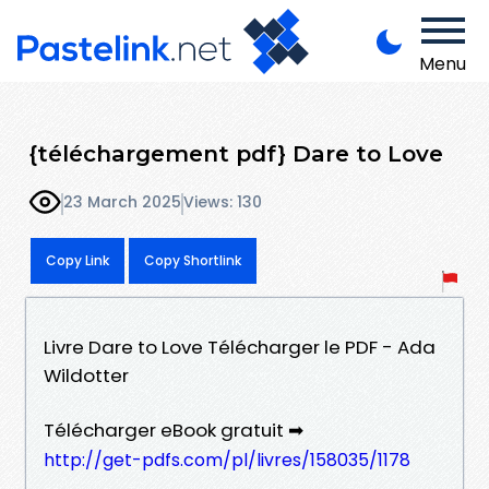
Menu
{téléchargement pdf} Dare to Love
23 March 2025
Views: 130
Copy Link
Copy Shortlink
Livre Dare to Love Télécharger le PDF - Ada
Wildotter
Télécharger eBook gratuit ➡
http://get-pdfs.com/pl/livres/158035/1178