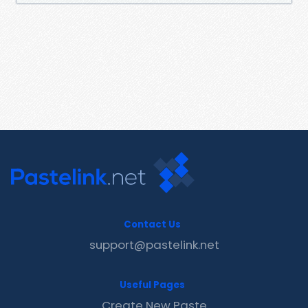
Contact Us
support@pastelink.net
Useful Pages
Create New Paste