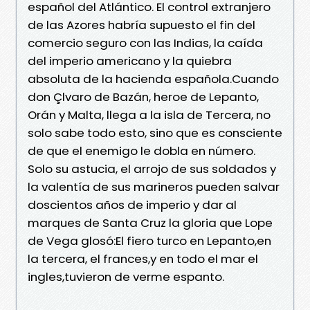
español del Atlántico. El control extranjero
de las Azores habría supuesto el fin del
comercio seguro con las Indias, la caída
del imperio americano y la quiebra
absoluta de la hacienda española.Cuando
don Çlvaro de Bazán, heroe de Lepanto,
Orán y Malta, llega a la isla de Tercera, no
solo sabe todo esto, sino que es consciente
de que el enemigo le dobla en número.
Solo su astucia, el arrojo de sus soldados y
la valentía de sus marineros pueden salvar
doscientos años de imperio y dar al
marques de Santa Cruz la gloria que Lope
de Vega glosó:El fiero turco en Lepanto,en
la tercera, el frances,y en todo el mar el
ingles,tuvieron de verme espanto.