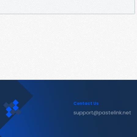
Contact Us
support@pastelink.net