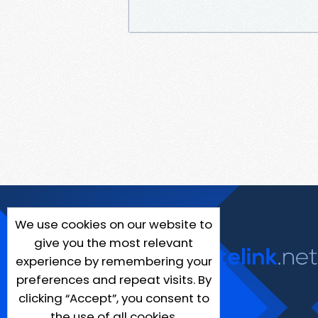
We use cookies on our website to
give you the most relevant
experience by remembering your
preferences and repeat visits. By
clicking “Accept”, you consent to
the use of all cookies.