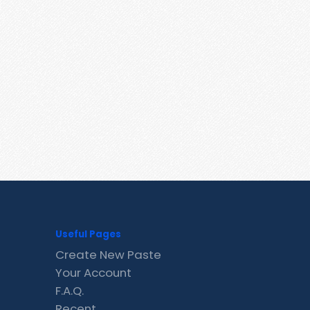
Useful Pages
Create New Paste
Your Account
F.A.Q.
Recent