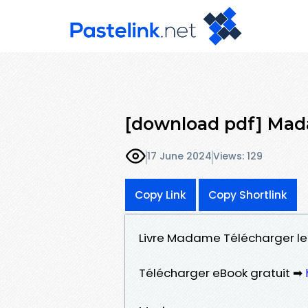
[download pdf] Ma
17 June 2024
Views: 129
Copy Link
Copy Shortlink
Livre Madame Télécharger le
Télécharger eBook gratuit ➡