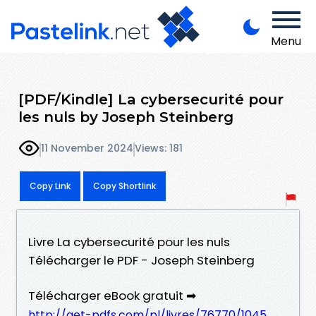
Menu
[PDF/Kindle] La cybersecurité pour
les nuls by Joseph Steinberg
11 November 2024
Views: 181
Copy Link
Copy Shortlink
Livre La cybersecurité pour les nuls
Télécharger le PDF - Joseph Steinberg
Télécharger eBook gratuit ➡
http://get-pdfs.com/pl/livres/76770/1045