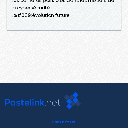
Les carrières possibles dans les métiers de
la cybersécurité
L&#039;évolution future
Contact Us