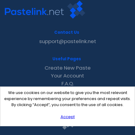
Contact Us
support@pastelink.net
Useful Pages
Create New Paste
Your Account
F.A.Q.
Recent
We use cookies on our website to give you the most relevant
Contact
experience by remembering your preferences and repeat visits.
By clicking “Accept”, you consent to the use of all cookies.
Accept