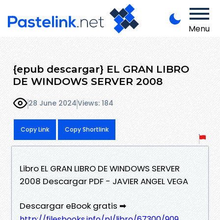
Menu
{epub descargar} EL GRAN LIBRO
DE WINDOWS SERVER 2008
28 June 2024
Views: 184
Copy Link
Copy Shortlink
Libro EL GRAN LIBRO DE WINDOWS SERVER
2008 Descargar PDF - JAVIER ANGEL VEGA
Descargar eBook gratis ➡
http://filesbooks.info/pl/libro/67300/909