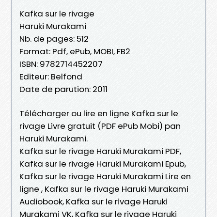
Kafka sur le rivage
Haruki Murakami
Nb. de pages: 512
Format: Pdf, ePub, MOBI, FB2
ISBN: 9782714452207
Editeur: Belfond
Date de parution: 2011
Télécharger ou lire en ligne Kafka sur le
rivage Livre gratuit (PDF ePub Mobi) pan
Haruki Murakami.
Kafka sur le rivage Haruki Murakami PDF,
Kafka sur le rivage Haruki Murakami Epub,
Kafka sur le rivage Haruki Murakami Lire en
ligne , Kafka sur le rivage Haruki Murakami
Audiobook, Kafka sur le rivage Haruki
Murakami VK, Kafka sur le rivage Haruki