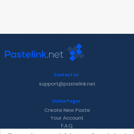
Contact Us
support@pastelink.net
Useful Pages
Create New Paste
Your Account
F.A.Q.
Recent