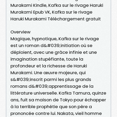
Murakami Kindle, Kafka sur le rivage Haruki
Murakami Epub VK, Kafka sur le rivage
Haruki Murakami Téléchargement gratuit
Overview
Magique, hypnotique, Kafka sur le rivage
est un roman d&#039;initiation où se
déploient, avec une grâce infinie et une
imagination stupéfiante, toute la
profondeur et la richesse de Haruki
Murakami. Une œuvre majeure, qui
s&#039;inscrit parmi les plus grands
romans d&#039;apprentissage de la
littérature universelle. Kafka Tamura, quinze
ans, fuit sa maison de Tokyo pour échapper
à la terrible prophétie que son père a
prononcée contre lui. Nakata, vieil homme