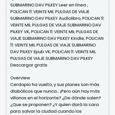
SUBMARINO DAV PILKEY Leer en línea ,
POLICAN 11: VEINTE MIL PULGAS DE VIAJE
SUBMARINO DAV PILKEY Audiolibro, POLICAN 11:
VEINTE MIL PULGAS DE VIAJE SUBMARINO DAV
PILKEY VK, POLICAN 11: VEINTE MIL PULGAS DE
VIAJE SUBMARINO DAV PILKEY Kindle, POLICAN
11: VEINTE MIL PULGAS DE VIAJE SUBMARINO
DAV PILKEY Epub VK, POLICAN 11: VEINTE MIL
PULGAS DE VIAJE SUBMARINO DAV PILKEY
Descargar gratis
Overview
Cerdapio ha vuelto, y sus planes son más
diabólicos que nunca... ¡Pero aún hay más
villanos en el horizonte? ¿De dónde salen?
¿Que se proponen? ¿Y quien dará la cara
para salvar la ciudad cuando los