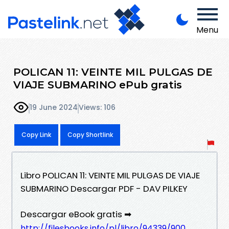
Menu
POLICAN 11: VEINTE MIL PULGAS DE
VIAJE SUBMARINO ePub gratis
19 June 2024
Views: 106
Copy Link
Copy Shortlink
Libro POLICAN 11: VEINTE MIL PULGAS DE VIAJE
SUBMARINO Descargar PDF - DAV PILKEY
Descargar eBook gratis ➡
http://filesbooks.info/pl/libro/94339/900