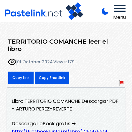
Menu
TERRITORIO COMANCHE leer el
libro
01 October 2024
Views: 179
Copy Link
Copy Shortlink
Libro TERRITORIO COMANCHE Descargar PDF
- ARTURO PEREZ-REVERTE
Descargar eBook gratis ➡
http://filesbooks.info/pl/libro/7404/1004