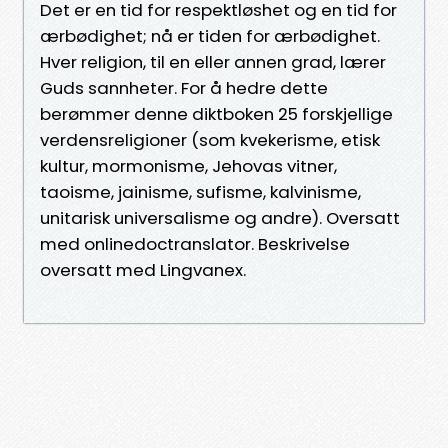
Det er en tid for respektløshet og en tid for
ærbødighet; nå er tiden for ærbødighet.
Hver religion, til en eller annen grad, lærer
Guds sannheter. For å hedre dette
berømmer denne diktboken 25 forskjellige
verdensreligioner (som kvekerisme, etisk
kultur, mormonisme, Jehovas vitner,
taoisme, jainisme, sufisme, kalvinisme,
unitarisk universalisme og andre). Oversatt
med onlinedoctranslator. Beskrivelse
oversatt med Lingvanex.