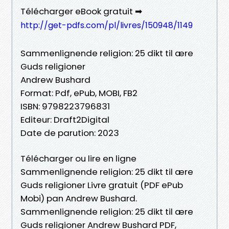
Télécharger eBook gratuit ➡
http://get-pdfs.com/pl/livres/150948/1149
Sammenlignende religion: 25 dikt til ære
Guds religioner
Andrew Bushard
Format: Pdf, ePub, MOBI, FB2
ISBN: 9798223796831
Editeur: Draft2Digital
Date de parution: 2023
Télécharger ou lire en ligne
Sammenlignende religion: 25 dikt til ære
Guds religioner Livre gratuit (PDF ePub
Mobi) pan Andrew Bushard.
Sammenlignende religion: 25 dikt til ære
Guds religioner Andrew Bushard PDF,