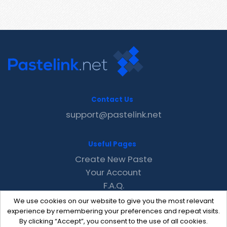
Contact Us
support@pastelink.net
Useful Pages
Create New Paste
Your Account
F.A.Q.
Recent
We use cookies on our website to give you the most relevant
Contact
experience by remembering your preferences and repeat visits.
By clicking “Accept”, you consent to the use of all cookies.