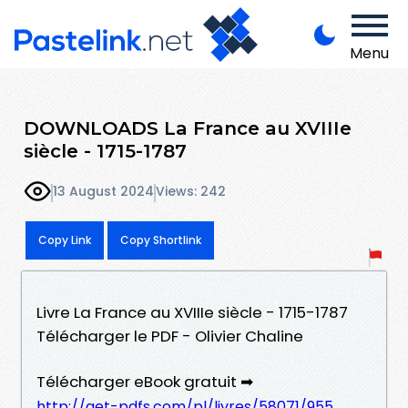
Menu
DOWNLOADS La France au XVIIIe
siècle - 1715-1787
13 August 2024
Views: 242
Copy Link
Copy Shortlink
Livre La France au XVIIIe siècle - 1715-1787
Télécharger le PDF - Olivier Chaline
Télécharger eBook gratuit ➡
http://get-pdfs.com/pl/livres/58071/955