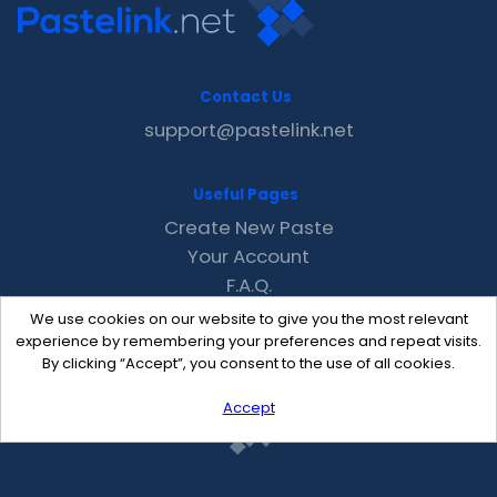
Contact Us
support@pastelink.net
Useful Pages
Create New Paste
Your Account
F.A.Q.
Recent
We use cookies on our website to give you the most relevant
Contact
experience by remembering your preferences and repeat visits.
By clicking “Accept”, you consent to the use of all cookies.
Accept