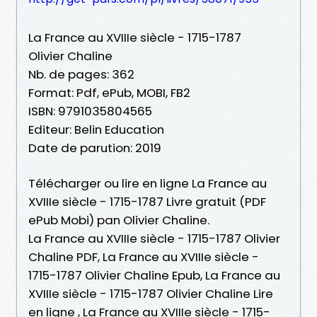
La France au XVIIIe siècle - 1715-1787
Olivier Chaline
Nb. de pages: 362
Format: Pdf, ePub, MOBI, FB2
ISBN: 9791035804565
Editeur: Belin Education
Date de parution: 2019
Télécharger ou lire en ligne La France au
XVIIIe siècle - 1715-1787 Livre gratuit (PDF
ePub Mobi) pan Olivier Chaline.
La France au XVIIIe siècle - 1715-1787 Olivier
Chaline PDF, La France au XVIIIe siècle -
1715-1787 Olivier Chaline Epub, La France au
XVIIIe siècle - 1715-1787 Olivier Chaline Lire
en ligne , La France au XVIIIe siècle - 1715-