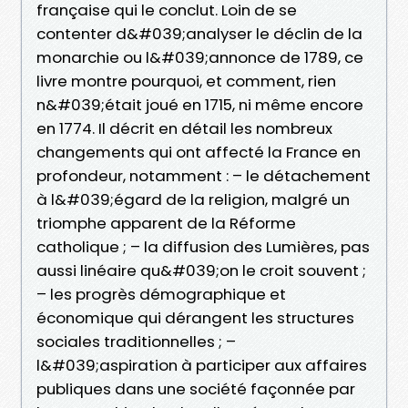
française qui le conclut. Loin de se
contenter d&#039;analyser le déclin de la
monarchie ou l&#039;annonce de 1789, ce
livre montre pourquoi, et comment, rien
n&#039;était joué en 1715, ni même encore
en 1774. Il décrit en détail les nombreux
changements qui ont affecté la France en
profondeur, notamment : – le détachement
à l&#039;égard de la religion, malgré un
triomphe apparent de la Réforme
catholique ; – la diffusion des Lumières, pas
aussi linéaire qu&#039;on le croit souvent ;
– les progrès démographique et
économique qui dérangent les structures
sociales traditionnelles ; –
l&#039;aspiration à participer aux affaires
publiques dans une société façonnée par