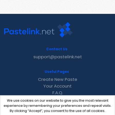
Contact Us
support@pastelink.net
Useful Pages
Create New Paste
Your Account
F.A.Q.
Recent
We use cookies on our website to give you the most relevant
Contact
experience by remembering your preferences and repeat visits.
By clicking “Accept”, you consent to the use of all cookies.