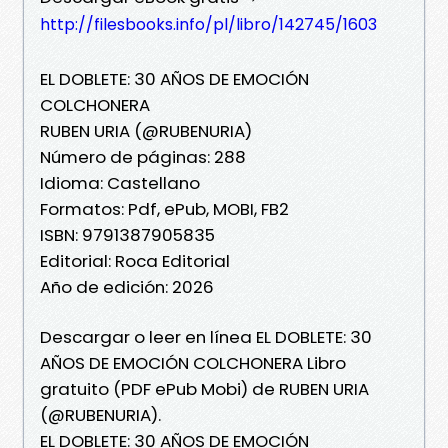
http://filesbooks.info/pl/libro/142745/1603
EL DOBLETE: 30 AÑOS DE EMOCIÓN
COLCHONERA
RUBEN URIA (@RUBENURIA)
Número de páginas: 288
Idioma: Castellano
Formatos: Pdf, ePub, MOBI, FB2
ISBN: 9791387905835
Editorial: Roca Editorial
Año de edición: 2026
Descargar o leer en línea EL DOBLETE: 30
AÑOS DE EMOCIÓN COLCHONERA Libro
gratuito (PDF ePub Mobi) de RUBEN URIA
(@RUBENURIA).
EL DOBLETE: 30 AÑOS DE EMOCIÓN