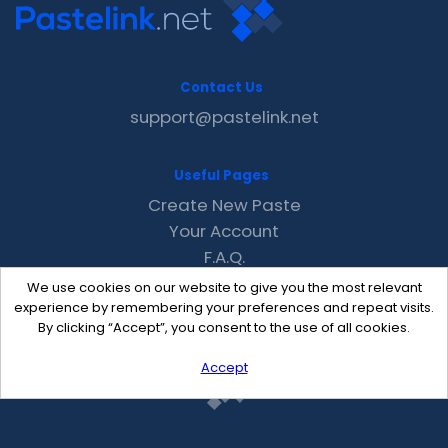
Contact Us
support@pastelink.net
Useful Pages
Create New Paste
Your Account
F.A.Q.
Recent
We use cookies on our website to give you the most relevant
Contact
experience by remembering your preferences and repeat visits.
By clicking “Accept”, you consent to the use of all cookies.
Accept