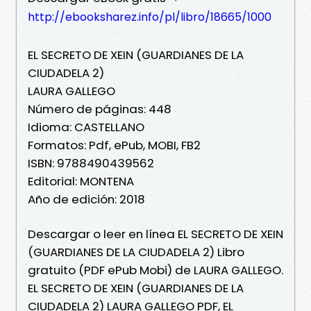
http://ebooksharez.info/pl/libro/18665/1000
EL SECRETO DE XEIN (GUARDIANES DE LA
CIUDADELA 2)
LAURA GALLEGO
Número de páginas: 448
Idioma: CASTELLANO
Formatos: Pdf, ePub, MOBI, FB2
ISBN: 9788490439562
Editorial: MONTENA
Año de edición: 2018
Descargar o leer en línea EL SECRETO DE XEIN
(GUARDIANES DE LA CIUDADELA 2) Libro
gratuito (PDF ePub Mobi) de LAURA GALLEGO.
EL SECRETO DE XEIN (GUARDIANES DE LA
CIUDADELA 2) LAURA GALLEGO PDF, EL