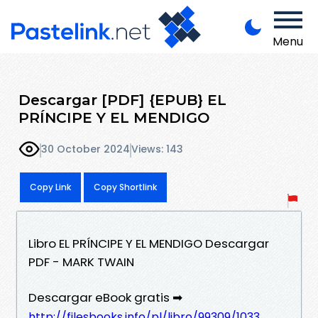
Menu
Descargar [PDF] {EPUB} EL
PRÍNCIPE Y EL MENDIGO
30 October 2024
Views: 143
Copy Link
Copy Shortlink
Libro EL PRÍNCIPE Y EL MENDIGO Descargar
PDF - MARK TWAIN
Descargar eBook gratis ➡
http://filesbooks.info/pl/libro/99309/1033