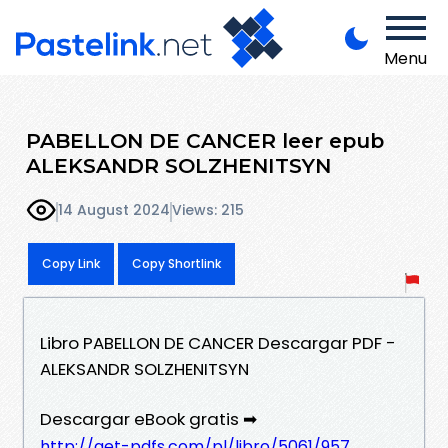
Menu
PABELLON DE CANCER leer epub
ALEKSANDR SOLZHENITSYN
14 August 2024
Views: 215
Copy Link
Copy Shortlink
Libro PABELLON DE CANCER Descargar PDF -
ALEKSANDR SOLZHENITSYN
Descargar eBook gratis ➡
http://get-pdfs.com/pl/libro/5061/957