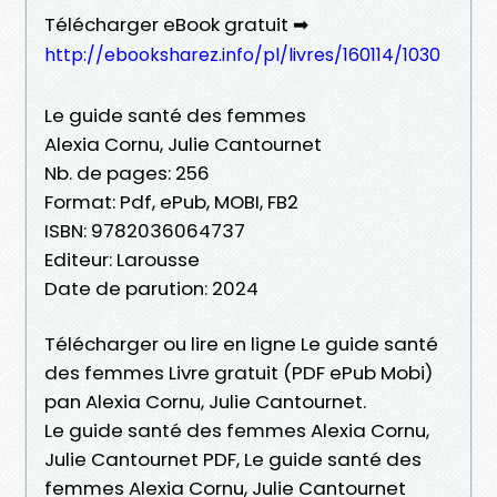
Télécharger eBook gratuit ➡
http://ebooksharez.info/pl/livres/160114/1030
Le guide santé des femmes
Alexia Cornu, Julie Cantournet
Nb. de pages: 256
Format: Pdf, ePub, MOBI, FB2
ISBN: 9782036064737
Editeur: Larousse
Date de parution: 2024
Télécharger ou lire en ligne Le guide santé
des femmes Livre gratuit (PDF ePub Mobi)
pan Alexia Cornu, Julie Cantournet.
Le guide santé des femmes Alexia Cornu,
Julie Cantournet PDF, Le guide santé des
femmes Alexia Cornu, Julie Cantournet