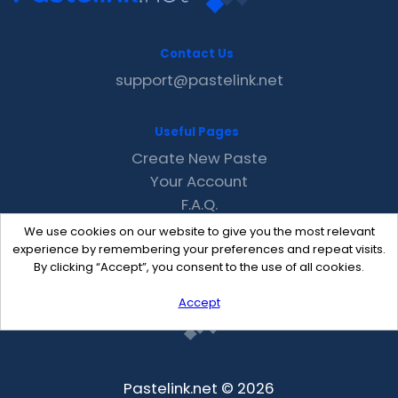
Contact Us
support@pastelink.net
Useful Pages
Create New Paste
Your Account
F.A.Q.
Recent
We use cookies on our website to give you the most relevant
Contact
experience by remembering your preferences and repeat visits.
By clicking “Accept”, you consent to the use of all cookies.
Accept
Pastelink.net © 2026