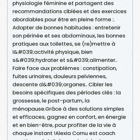
physiologie féminine et partagent des
recommandations ciblées et des exercices
abordables pour être en pleine forme :.
Adopter de bonnes habitudes : entretenir
son périnée et ses abdominaux, les bonnes
pratiques aux toilettes, se (re)mettre à
l&#039;activité physique, bien
s&#039;hydrater et s&#039;alimenter..
Faire face aux problèmes : constipation,
fuites urinaires, douleurs pelviennes,
descente d&#039;organes.. Cibler les
besoins spécifiques des périodes clés : la
grossesse, le post-partum, la
ménopause.Grâce à des solutions simples
et efficaces, gagnez en confort, en énergie
et en bien-être, pour profiter de la vie à
chaque instant !Alexia Cornu est coach