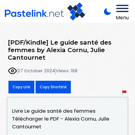
Menu
[PDF/Kindle] Le guide santé des
femmes by Alexia Cornu, Julie
Cantournet
27 October 2024
Views: 168
Copy Link
Copy Shortlink
Livre Le guide santé des femmes
Télécharger le PDF - Alexia Cornu, Julie
Cantournet