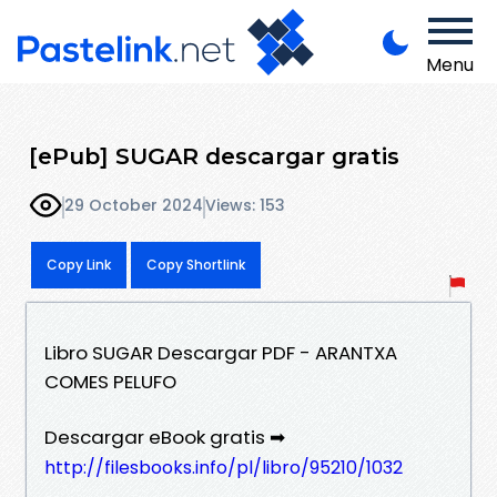
Menu
[ePub] SUGAR descargar gratis
29 October 2024
Views: 153
Copy Link
Copy Shortlink
Libro SUGAR Descargar PDF - ARANTXA
COMES PELUFO
Descargar eBook gratis ➡
http://filesbooks.info/pl/libro/95210/1032