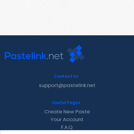
Contact Us
support@pastelink.net
Useful Pages
Create New Paste
Your Account
F.A.Q.