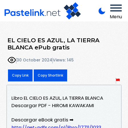
Menu
EL CIELO ES AZUL, LA TIERRA
BLANCA ePub gratis
30 October 2024
Views: 145
Copy Link
Copy Shortlink
Libro EL CIELO ES AZUL, LA TIERRA BLANCA
Descargar PDF - HIROMI KAWAKAMI
Descargar eBook gratis ➡
http://get-pdfs.com/pl/libro/17711/1033