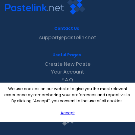
Contact Us
support@pastelink.net
Useful Pages
Create New Paste
Your Account
F.A.Q.
Recent
We use cookies on our website to give you the most relevant
Contact
experience by remembering your preferences and repeat visits.
By clicking “Accept”, you consent to the use of all cookies.
Accept