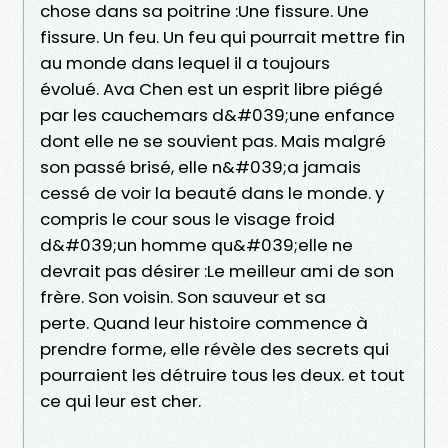
chose dans sa poitrine :Une fissure. Une
fissure. Un feu. Un feu qui pourrait mettre fin
au monde dans lequel il a toujours
évolué. Ava Chen est un esprit libre piégé
par les cauchemars d&#039;une enfance
dont elle ne se souvient pas. Mais malgré
son passé brisé, elle n&#039;a jamais
cessé de voir la beauté dans le monde. y
compris le cour sous le visage froid
d&#039;un homme qu&#039;elle ne
devrait pas désirer :Le meilleur ami de son
frère. Son voisin. Son sauveur et sa
perte. Quand leur histoire commence à
prendre forme, elle révèle des secrets qui
pourraient les détruire tous les deux. et tout
ce qui leur est cher.