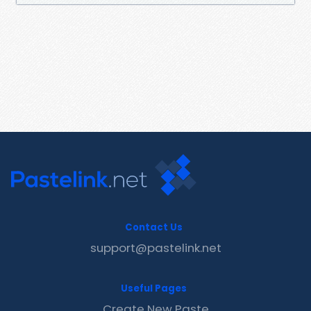
Contact Us
support@pastelink.net
Useful Pages
Create New Paste