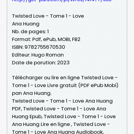
Twisted Love - Tome 1 - Love
Ana Huang
Nb. de pages: 1
Format: Pdf, ePub, MOBI, FB2
ISBN: 9782755670530
Editeur: Hugo Roman
Date de parution: 2023
Télécharger ou lire en ligne Twisted Love -
Tome 1 - Love Livre gratuit (PDF ePub Mobi)
pan Ana Huang.
Twisted Love - Tome 1 - Love Ana Huang
PDF, Twisted Love - Tome 1 - Love Ana
Huang Epub, Twisted Love - Tome 1 - Love
Ana Huang Lire en ligne , Twisted Love -
Tome 1 - Love Ana Huang Audiobook,