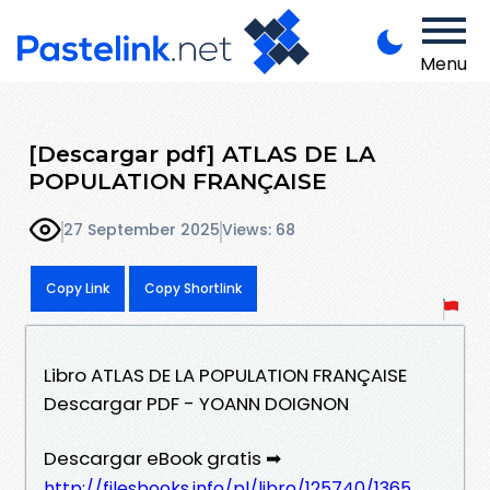
Menu
[Descargar pdf] ATLAS DE LA
POPULATION FRANÇAISE
27 September 2025
Views: 68
Copy Link
Copy Shortlink
Libro ATLAS DE LA POPULATION FRANÇAISE
Descargar PDF - YOANN DOIGNON
Descargar eBook gratis ➡
http://filesbooks.info/pl/libro/125740/1365