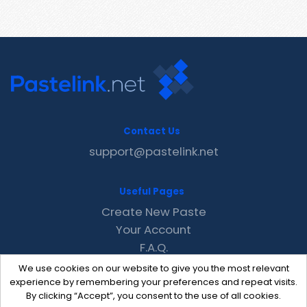
Contact Us
support@pastelink.net
Useful Pages
Create New Paste
Your Account
F.A.Q.
Recent
We use cookies on our website to give you the most relevant
Contact
experience by remembering your preferences and repeat visits.
By clicking “Accept”, you consent to the use of all cookies.