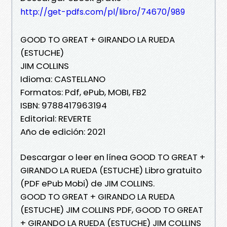
http://get-pdfs.com/pl/libro/74670/989
GOOD TO GREAT + GIRANDO LA RUEDA
(ESTUCHE)
JIM COLLINS
Idioma: CASTELLANO
Formatos: Pdf, ePub, MOBI, FB2
ISBN: 9788417963194
Editorial: REVERTE
Año de edición: 2021
Descargar o leer en línea GOOD TO GREAT +
GIRANDO LA RUEDA (ESTUCHE) Libro gratuito
(PDF ePub Mobi) de JIM COLLINS.
GOOD TO GREAT + GIRANDO LA RUEDA
(ESTUCHE) JIM COLLINS PDF, GOOD TO GREAT
+ GIRANDO LA RUEDA (ESTUCHE) JIM COLLINS