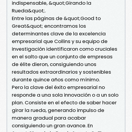
indispensable, &quot;Girando la
Rueda&quot;.
Entre las páginas de &quot;Good to
Great&quot; encontramos los
determinantes clave de la excelencia
empresarial que Collins y su equipo de
investigación identificaron como cruciales
en el salto que un conjunto de empresas
de élite dieron, consiguiendo unos
resultados extraordinarios y sostenibles
durante quince años como mínimo.
Pero la clave del éxito empresarial no
responde a una sola innovación o a un solo
plan. Consiste en el efecto de saber hacer
girar la rueda, generando impulso de
manera gradual para acabar
consiguiendo un gran avance. En