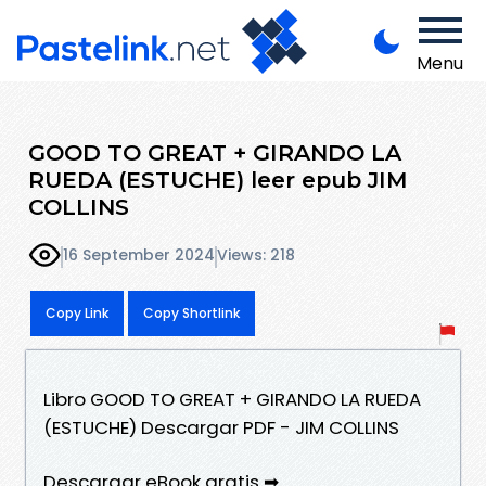
Menu
GOOD TO GREAT + GIRANDO LA
RUEDA (ESTUCHE) leer epub JIM
COLLINS
16 September 2024
Views: 218
Copy Link
Copy Shortlink
Libro GOOD TO GREAT + GIRANDO LA RUEDA
(ESTUCHE) Descargar PDF - JIM COLLINS
Descargar eBook gratis ➡