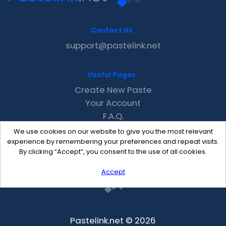
Contact Us
support@pastelink.net
Useful Pages
Create New Paste
Your Account
F.A.Q.
Recent
We use cookies on our website to give you the most relevant
Contact
experience by remembering your preferences and repeat visits.
By clicking “Accept”, you consent to the use of all cookies.
Accept
Pastelink.net © 2026