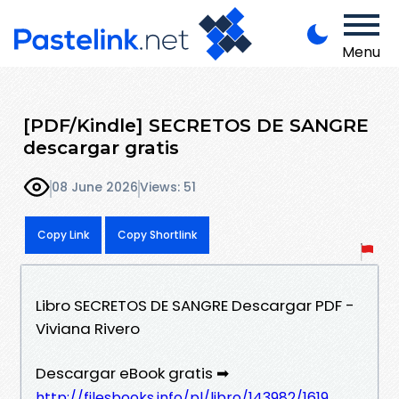
Menu
[PDF/Kindle] SECRETOS DE SANGRE
descargar gratis
08 June 2026
Views: 51
Copy Link
Copy Shortlink
Libro SECRETOS DE SANGRE Descargar PDF -
Viviana Rivero
Descargar eBook gratis ➡
http://filesbooks.info/pl/libro/143982/1619