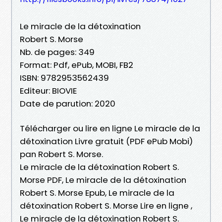
Le miracle de la détoxination
Robert S. Morse
Nb. de pages: 349
Format: Pdf, ePub, MOBI, FB2
ISBN: 9782953562439
Editeur: BIOVIE
Date de parution: 2020
Télécharger ou lire en ligne Le miracle de la
détoxination Livre gratuit (PDF ePub Mobi)
pan Robert S. Morse.
Le miracle de la détoxination Robert S.
Morse PDF, Le miracle de la détoxination
Robert S. Morse Epub, Le miracle de la
détoxination Robert S. Morse Lire en ligne ,
Le miracle de la détoxination Robert S.