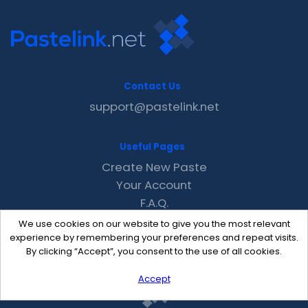
Contact Us
support@pastelink.net
Useful Pages
Create New Paste
Your Account
F.A.Q.
Recent
We use cookies on our website to give you the most relevant
Contact
experience by remembering your preferences and repeat visits.
By clicking “Accept”, you consent to the use of all cookies.
Accept