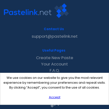
Contact Us
support@pastelink.net
Useful Pages
Create New Paste
Your Account
F.A.Q.
Recent
We use cookies on our website to give you the most relevant
Contact
experience by remembering your preferences and repeat visits.
By clicking “Accept”, you consent to the use of all cookies.
Accept