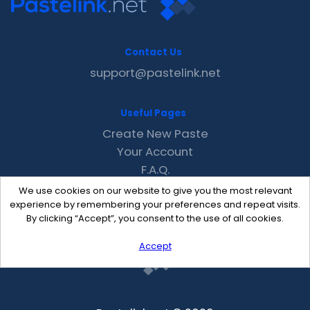
Contact Us
support@pastelink.net
Useful Pages
Create New Paste
Your Account
F.A.Q.
Recent
We use cookies on our website to give you the most relevant
Contact
experience by remembering your preferences and repeat visits.
By clicking “Accept”, you consent to the use of all cookies.
Accept