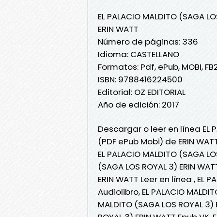
EL PALACIO MALDITO (SAGA LO
ERIN WATT
Número de páginas: 336
Idioma: CASTELLANO
Formatos: Pdf, ePub, MOBI, FB
ISBN: 9788416224500
Editorial: OZ EDITORIAL
Año de edición: 2017
Descargar o leer en línea EL
(PDF ePub Mobi) de ERIN WATT
EL PALACIO MALDITO (SAGA LOS
(SAGA LOS ROYAL 3) ERIN WAT
ERIN WATT Leer en línea , EL
Audiolibro, EL PALACIO MALDI
MALDITO (SAGA LOS ROYAL 3) 
ROYAL 3) ERIN WATT Epub VK, 