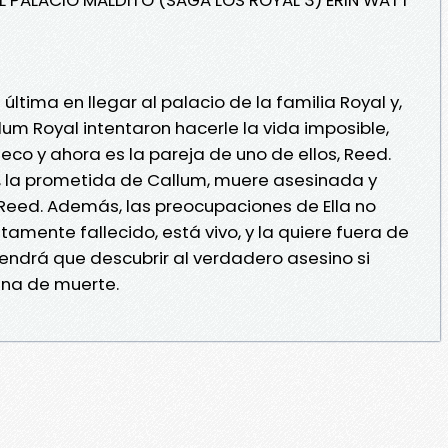
 última en llegar al palacio de la familia Royal y,
lum Royal intentaron hacerle la vida imposible,
eco y ahora es la pareja de uno de ellos, Reed.
 la prometida de Callum, muere asesinada y
 Reed. Además, las preocupaciones de Ella no
amente fallecido, está vivo, y la quiere fuera de
 tendrá que descubrir al verdadero asesino si
ena de muerte.