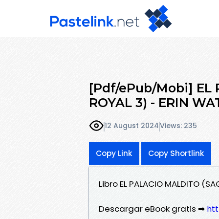
[Pdf/ePub/Mobi] E
ROYAL 3) - ERIN WA
12 August 2024
Views: 235
Copy Link
Copy Shortlink
Libro EL PALACIO MALDITO (SA
Descargar eBook gratis ➡
htt