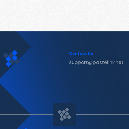
Contact Us
support@pastelink.net