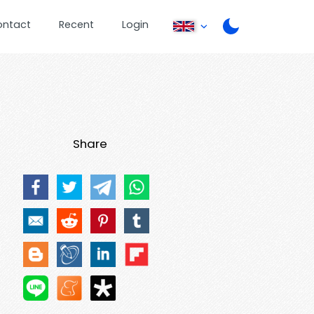
ontact
Recent
Login
Share