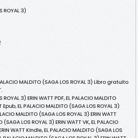
S ROYAL 3)
2
 PALACIO MALDITO (SAGA LOS ROYAL 3) Libro gratuito
.
 ROYAL 3) ERIN WATT PDF, EL PALACIO MALDITO
T Epub, EL PALACIO MALDITO (SAGA LOS ROYAL 3)
 PALACIO MALDITO (SAGA LOS ROYAL 3) ERIN WATT
TO (SAGA LOS ROYAL 3) ERIN WATT VK, EL PALACIO
ERIN WATT Kindle, EL PALACIO MALDITO (SAGA LOS
EL PALACIO MALDITO (SAGA LOS ROYAL 3) ERIN WATT