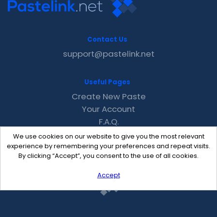
Contact Us
support@pastelink.net
Useful Pages
Create New Paste
Your Account
F.A.Q.
Recent
We use cookies on our website to give you the most relevant
Contact
experience by remembering your preferences and repeat visits.
By clicking “Accept”, you consent to the use of all cookies.
Accept