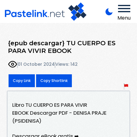
Menu
{epub descargar} TU CUERPO ES
PARA VIVIR EBOOK
01 October 2024
Views: 142
Copy Link
Copy Shortlink
Libro TU CUERPO ES PARA VIVIR
EBOOK Descargar PDF - DENISA PRAJE
(PSIDENISA)
Descargar eBook gratis ➡