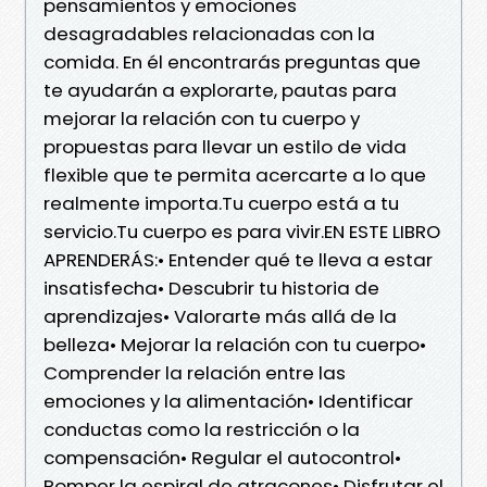
pensamientos y emociones
desagradables relacionadas con la
comida. En él encontrarás preguntas que
te ayudarán a explorarte, pautas para
mejorar la relación con tu cuerpo y
propuestas para llevar un estilo de vida
flexible que te permita acercarte a lo que
realmente importa.Tu cuerpo está a tu
servicio.Tu cuerpo es para vivir.EN ESTE LIBRO
APRENDERÁS:• Entender qué te lleva a estar
insatisfecha• Descubrir tu historia de
aprendizajes• Valorarte más allá de la
belleza• Mejorar la relación con tu cuerpo•
Comprender la relación entre las
emociones y la alimentación• Identificar
conductas como la restricción o la
compensación• Regular el autocontrol•
Romper la espiral de atracones• Disfrutar el