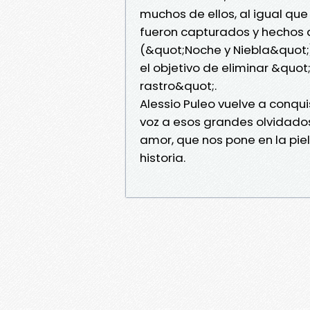
muchos de ellos, al igual que
fueron capturados y hechos 
(&quot;Noche y Niebla&quot;),
el objetivo de eliminar &quot
rastro&quot;.
Alessio Puleo vuelve a conq
voz a esos grandes olvidados 
amor, que nos pone en la piel
historia.