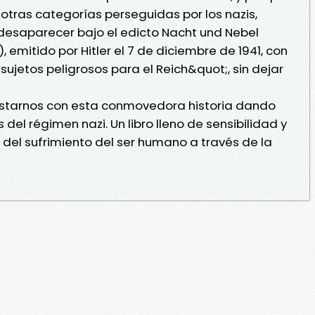
 otras categorías perseguidas por los nazis,
desaparecer bajo el edicto Nacht und Nebel
 emitido por Hitler el 7 de diciembre de 1941, con
;sujetos peligrosos para el Reich&quot;, sin dejar
uistarnos con esta conmovedora historia dando
del régimen nazi. Un libro lleno de sensibilidad y
 del sufrimiento del ser humano a través de la