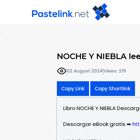
NOCHE Y NIEBLA le
02 August 2024
Views: 219
Copy Link
Copy Shortlink
Libro NOCHE Y NIEBLA Descarg
Descargar eBook gratis ➡
htt