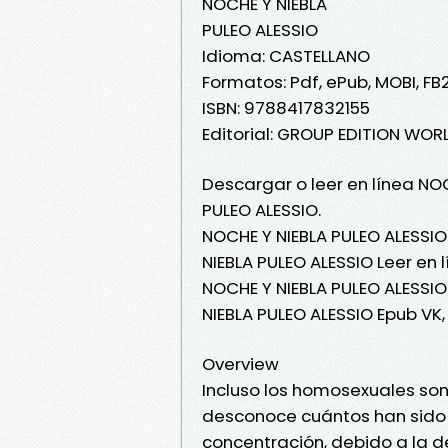
NOCHE Y NIEBLA
PULEO ALESSIO
Idioma: CASTELLANO
Formatos: Pdf, ePub, MOBI, FB
ISBN: 9788417832155
Editorial: GROUP EDITION WOR
Descargar o leer en línea NOC
PULEO ALESSIO.
NOCHE Y NIEBLA PULEO ALESSIO
NIEBLA PULEO ALESSIO Leer en l
NOCHE Y NIEBLA PULEO ALESSIO
NIEBLA PULEO ALESSIO Epub VK
Overview
Incluso los homosexuales son
desconoce cuántos han sido
concentración, debido a la d