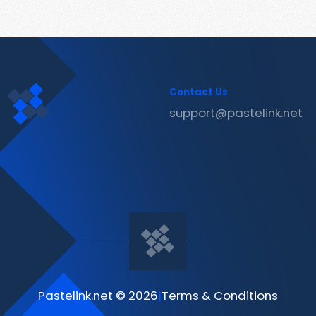
Contact Us
support@pastelink.net
Pastelink.net © 2026
|
Terms & Conditions