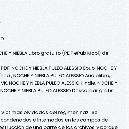
2
LD
HE Y NIEBLA Libro gratuito (PDF ePub Mobi) de
 PDF, NOCHE Y NIEBLA PULEO ALESSIO Epub, NOCHE Y
ínea , NOCHE Y NIEBLA PULEO ALESSIO Audiolibro,
 VK, NOCHE Y NIEBLA PULEO ALESSIO Kindle, NOCHE Y
, NOCHE Y NIEBLA PULEO ALESSIO Descargar gratis
 víctimas olvidadas del régimen nazi. Se
 condenados e internados en los campos de
estrucción de una parte de los archivos, y porque