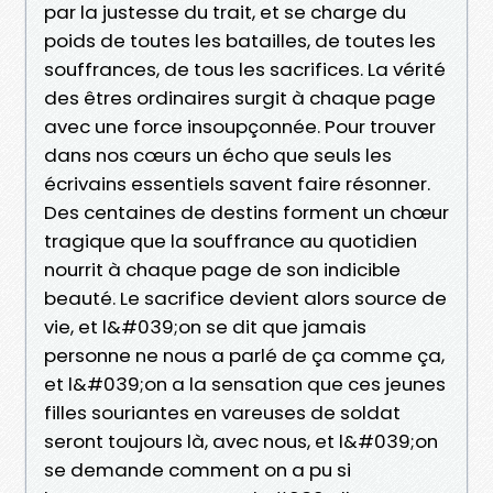
par la justesse du trait, et se charge du
poids de toutes les batailles, de toutes les
souffrances, de tous les sacrifices. La vérité
des êtres ordinaires surgit à chaque page
avec une force insoupçonnée. Pour trouver
dans nos cœurs un écho que seuls les
écrivains essentiels savent faire résonner.
Des centaines de destins forment un chœur
tragique que la souffrance au quotidien
nourrit à chaque page de son indicible
beauté. Le sacrifice devient alors source de
vie, et l&#039;on se dit que jamais
personne ne nous a parlé de ça comme ça,
et l&#039;on a la sensation que ces jeunes
filles souriantes en vareuses de soldat
seront toujours là, avec nous, et l&#039;on
se demande comment on a pu si