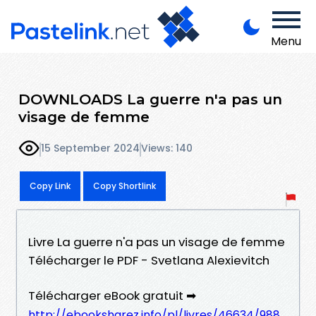
Menu
DOWNLOADS La guerre n'a pas un
visage de femme
15 September 2024
Views: 140
Copy Link
Copy Shortlink
Livre La guerre n'a pas un visage de femme
Télécharger le PDF - Svetlana Alexievitch
Télécharger eBook gratuit ➡
http://ebooksharez.info/pl/livres/46634/988