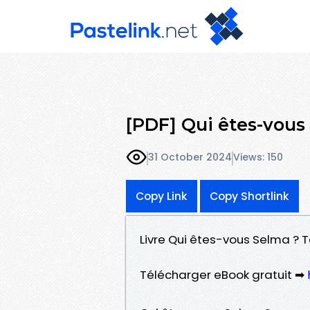
[PDF] Qui êtes-vous
31 October 2024
Views: 150
Copy Link
Copy Shortlink
Livre Qui êtes-vous Selma ? T
Télécharger eBook gratuit ➡