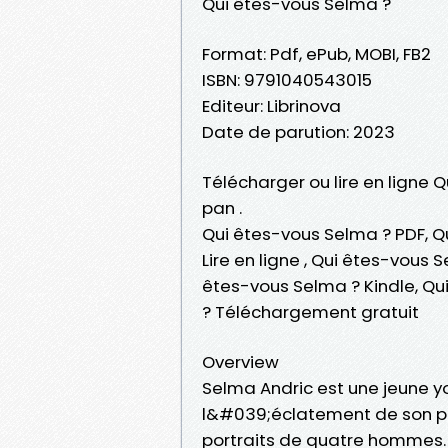
Qui êtes-vous Selma ?
Format: Pdf, ePub, MOBI, FB2
ISBN: 9791040543015
Editeur: Librinova
Date de parution: 2023
Télécharger ou lire en ligne 
pan .
Qui êtes-vous Selma ? PDF, Q
Lire en ligne , Qui êtes-vous
êtes-vous Selma ? Kindle, Qu
? Téléchargement gratuit
Overview
Selma Andric est une jeune y
l&#039;éclatement de son pay
portraits de quatre hommes. El