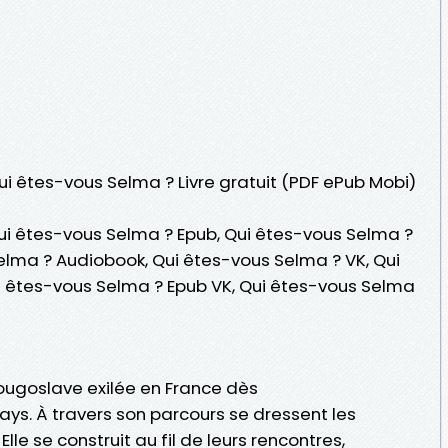
Qui êtes-vous Selma ? Livre gratuit (PDF ePub Mobi)
ui êtes-vous Selma ? Epub, Qui êtes-vous Selma ?
 Selma ? Audiobook, Qui êtes-vous Selma ? VK, Qui
i êtes-vous Selma ? Epub VK, Qui êtes-vous Selma
ougoslave exilée en France dès
s. À travers son parcours se dressent les
le se construit au fil de leurs rencontres,