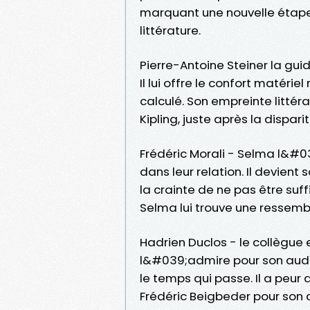
marquant une nouvelle étape d
littérature.
Pierre-Antoine Steiner la gui
Il lui offre le confort matér
calculé. Son empreinte litté
Kipling, juste après la dispari
Frédéric Morali - Selma l&
dans leur relation. Il devient
la crainte de ne pas être su
Selma lui trouve une ressemb
Hadrien Duclos - le collègue 
l&#039;admire pour son audac
le temps qui passe. Il a peur 
Frédéric Beigbeder pour son c