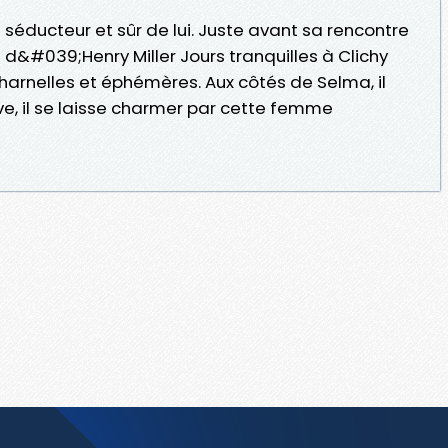
 séducteur et sûr de lui. Juste avant sa rencontre
n d&#039;Henry Miller Jours tranquilles à Clichy
harnelles et éphémères. Aux côtés de Selma, il
ive, il se laisse charmer par cette femme