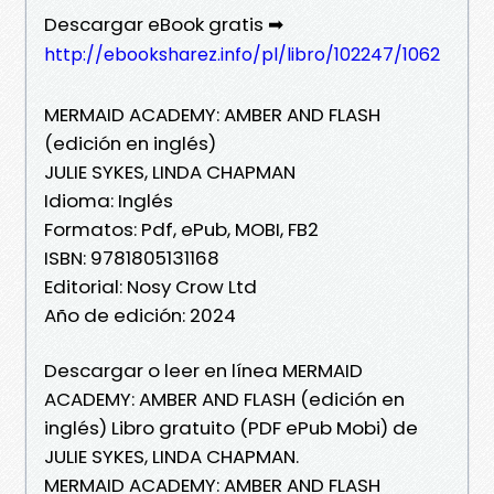
Descargar eBook gratis ➡
http://ebooksharez.info/pl/libro/102247/1062
MERMAID ACADEMY: AMBER AND FLASH
(edición en inglés)
JULIE SYKES, LINDA CHAPMAN
Idioma: Inglés
Formatos: Pdf, ePub, MOBI, FB2
ISBN: 9781805131168
Editorial: Nosy Crow Ltd
Año de edición: 2024
Descargar o leer en línea MERMAID
ACADEMY: AMBER AND FLASH (edición en
inglés) Libro gratuito (PDF ePub Mobi) de
JULIE SYKES, LINDA CHAPMAN.
MERMAID ACADEMY: AMBER AND FLASH