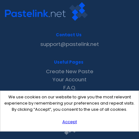
Contact Us
support@pastelink.net
Useful Pages
Create New Paste
Your Account
F.A.Q.
Recent
We use cookies on our website to give you the most relevant
Contact
experience by remembering your preferences and repeat visits.
By clicking “Accept”, you consent to the use of all cookies.
Accept