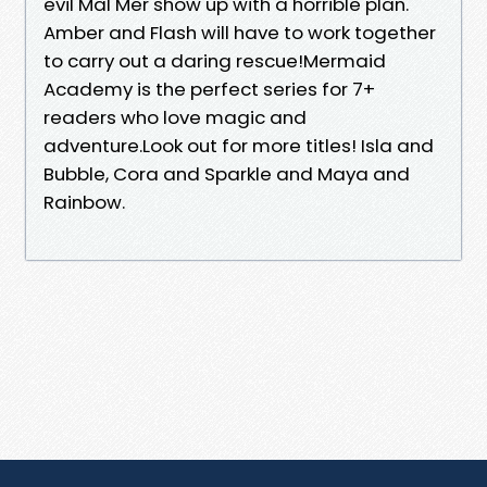
evil Mal Mer show up with a horrible plan.
Amber and Flash will have to work together
to carry out a daring rescue!Mermaid
Academy is the perfect series for 7+
readers who love magic and
adventure.Look out for more titles! Isla and
Bubble, Cora and Sparkle and Maya and
Rainbow.