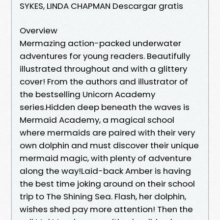
SYKES, LINDA CHAPMAN Descargar gratis
Overview
Mermazing action-packed underwater
adventures for young readers. Beautifully
illustrated throughout and with a glittery
cover! From the authors and illustrator of
the bestselling Unicorn Academy
series.Hidden deep beneath the waves is
Mermaid Academy, a magical school
where mermaids are paired with their very
own dolphin and must discover their unique
mermaid magic, with plenty of adventure
along the way!Laid-back Amber is having
the best time joking around on their school
trip to The Shining Sea. Flash, her dolphin,
wishes shed pay more attention! Then the