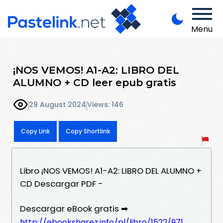
Menu
¡NOS VEMOS! A1-A2: LIBRO DEL
ALUMNO + CD leer epub gratis
29 August 2024
Views: 146
Copy Link
Copy Shortlink
Libro ¡NOS VEMOS! A1-A2: LIBRO DEL ALUMNO +
CD Descargar PDF -
Descargar eBook gratis ➡
http://ebooksharez.info/pl/libro/1522/971