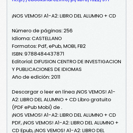
¡NOS VEMOS! A1-A2: LIBRO DEL ALUMNO + CD
Número de páginas: 256
Idioma: CASTELLANO
Formatos: Pdf, ePub, MOBI, FB2
ISBN: 9788484437871
Editorial: DIFUSION CENTRO DE INVESTIGACION
Y PUBLICACIONES DE IDIOMAS
Año de edición: 2011
Descargar o leer en línea ¡NOS VEMOS! A1-
A2: LIBRO DEL ALUMNO + CD Libro gratuito
(PDF ePub Mobi) de .
¡NOS VEMOS! A1-A2: LIBRO DEL ALUMNO + CD
PDF, ¡NOS VEMOS! A1-A2: LIBRO DEL ALUMNO +
CD Epub, ¡NOS VEMOS! A1-A2: LIBRO DEL