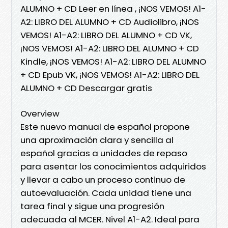
ALUMNO + CD Leer en línea , ¡NOS VEMOS! A1-
A2: LIBRO DEL ALUMNO + CD Audiolibro, ¡NOS
VEMOS! A1-A2: LIBRO DEL ALUMNO + CD VK,
¡NOS VEMOS! A1-A2: LIBRO DEL ALUMNO + CD
Kindle, ¡NOS VEMOS! A1-A2: LIBRO DEL ALUMNO
+ CD Epub VK, ¡NOS VEMOS! A1-A2: LIBRO DEL
ALUMNO + CD Descargar gratis
Overview
Este nuevo manual de español propone
una aproximación clara y sencilla al
español gracias a unidades de repaso
para asentar los conocimientos adquiridos
y llevar a cabo un proceso continuo de
autoevaluación. Cada unidad tiene una
tarea final y sigue una progresión
adecuada al MCER. Nivel A1-A2. Ideal para