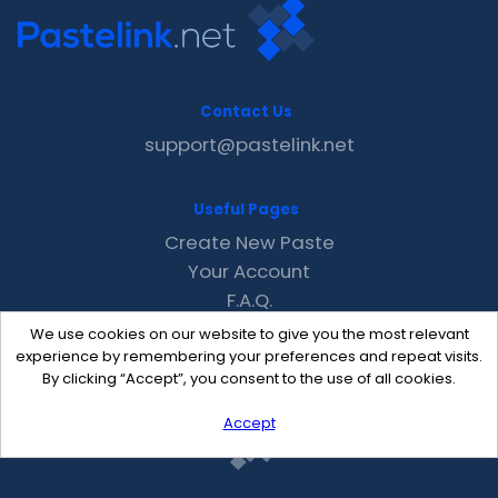
Contact Us
support@pastelink.net
Useful Pages
Create New Paste
Your Account
F.A.Q.
Recent
We use cookies on our website to give you the most relevant
Contact
experience by remembering your preferences and repeat visits.
By clicking “Accept”, you consent to the use of all cookies.
Accept