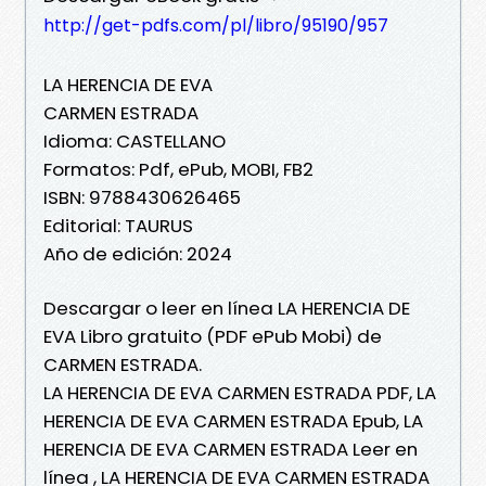
http://get-pdfs.com/pl/libro/95190/957
LA HERENCIA DE EVA
CARMEN ESTRADA
Idioma: CASTELLANO
Formatos: Pdf, ePub, MOBI, FB2
ISBN: 9788430626465
Editorial: TAURUS
Año de edición: 2024
Descargar o leer en línea LA HERENCIA DE
EVA Libro gratuito (PDF ePub Mobi) de
CARMEN ESTRADA.
LA HERENCIA DE EVA CARMEN ESTRADA PDF, LA
HERENCIA DE EVA CARMEN ESTRADA Epub, LA
HERENCIA DE EVA CARMEN ESTRADA Leer en
línea , LA HERENCIA DE EVA CARMEN ESTRADA