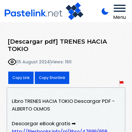
Menu
[Descargar pdf] TRENES HACIA
TOKIO
15 August 2024
Views: 160
Copy Link
Copy Shortlink
Libro TRENES HACIA TOKIO Descargar PDF -
ALBERTO OLMOS
Descargar eBook gratis ➡
http://filesbooks.info/pl/libro/47699/958