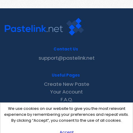
Contact Us
support@pastelink.net
Useful Pages
Create New Paste
Your Account
F.A.Q.
Recent
We use cookies on our website to give you the most relevant
Contact
experience by remembering your preferences and repeat visits.
By clicking “Accept”, you consent to the use of all cookies.
Accept